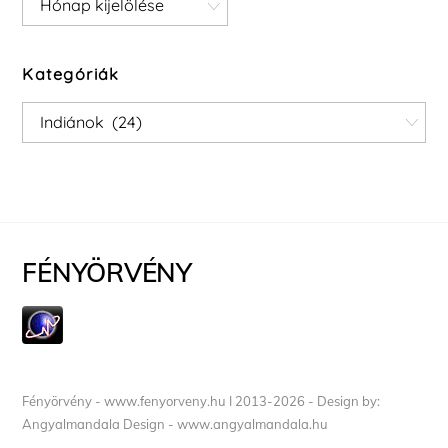
Kategóriák
Kategóriák
FÉNYÖRVÉNY
Fényörvény - www.fenyorveny.hu I 2013-2026 - Design by:
Angyalmandala Design - www.angyalmandala.hu