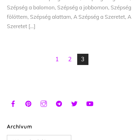
Szépség a balomon, Szépség a jobbomon, Szépség
fölöttem, Szépség alattam, A Szépség a Szeretet, A
Szeretet […]
1
2
3
Archívum
Archívum