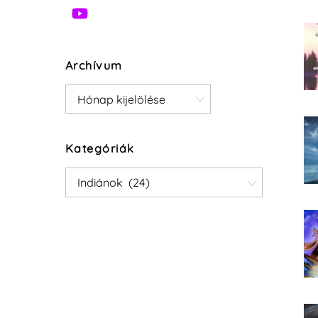
Archívum
Archívum
Kategóriák
Kategóriák