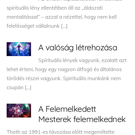
spirituális lény ellentétben áll az „áldozati
mentalitással” – azzal a nézettel, hogy nem kell
felelősséget vállalnunk […]
A valóság létrehozása
Spirituális lények vagyunk, ezalatt azt
lehet érteni, hogy egy nagyon átfogó és általános
törődés részei vagyunk. Spirituális munkánk nem
csupán […]
A Felemelkedett
Mesterek felemelkednek
Thoth az 1991-es távozása előtt megemlítette