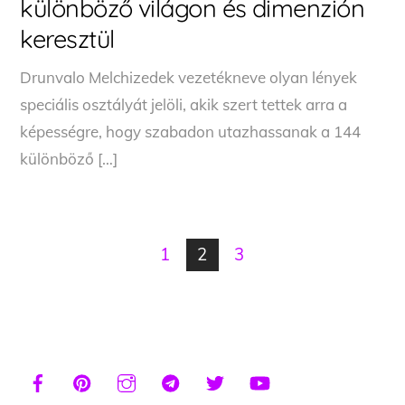
különböző világon és dimenzión
keresztül
Drunvalo Melchizedek vezetékneve olyan lények
speciális osztályát jelöli, akik szert tettek arra a
képességre, hogy szabadon utazhassanak a 144
különböző […]
1
2
3