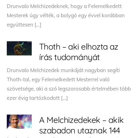
Drunvalo Melchizedeknek, hogy a Felemelkedett
Mesterek úgy vélték, a bolygó egy évvel korábban
együttesen […]
Thoth – aki elhozta az
írás tudományát
Drunvalo Melchizedek munkáját nagyban segíti
Thoth-tal, egy Felemelkedett Mesterrel való
szövetsége, aki a szó legszorosabb értelmében több
ezer évig tartózkodott […]
A Melchizedekek – akik
szabadon utaznak 144