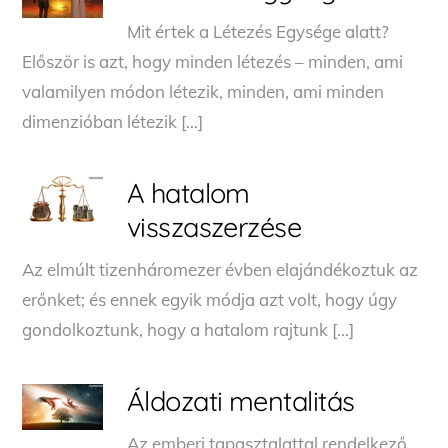
Mit értek a Létezés Egysége alatt?
Először is azt, hogy minden létezés – minden, ami
valamilyen módon létezik, minden, ami minden
dimenzióban létezik […]
A hatalom
visszaszerzése
Az elmúlt tizenháromezer évben elajándékoztuk az
erőnket; és ennek egyik módja azt volt, hogy úgy
gondolkoztunk, hogy a hatalom rajtunk […]
Áldozati mentalitás
Az emberi tapasztalattal rendelkező