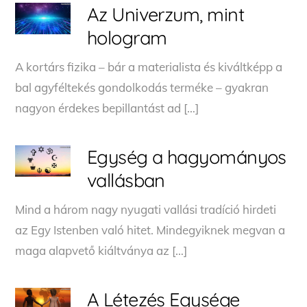
Az Univerzum, mint
hologram
A kortárs fizika – bár a materialista és kiváltképp a
bal agyféltekés gondolkodás terméke – gyakran
nagyon érdekes bepillantást ad […]
Egység a hagyományos
vallásban
Mind a három nagy nyugati vallási tradíció hirdeti
az Egy Istenben való hitet. Mindegyiknek megvan a
maga alapvető kiáltványa az […]
A Létezés Egysége