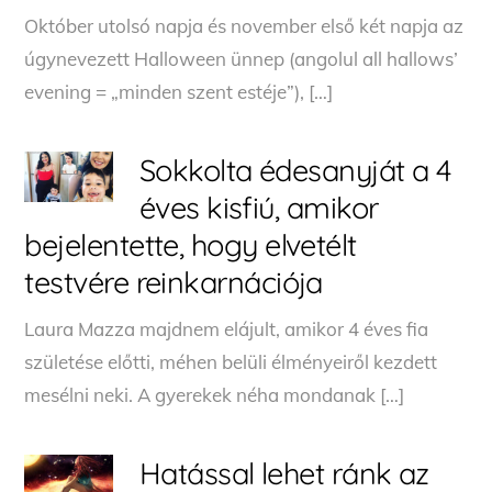
Október utolsó napja és november első két napja az
úgynevezett Halloween ünnep (angolul all hallows’
evening = „minden szent estéje”), […]
Sokkolta édesanyját a 4
éves kisfiú, amikor
bejelentette, hogy elvetélt
testvére reinkarnációja
Laura Mazza majdnem elájult, amikor 4 éves fia
születése előtti, méhen belüli élményeiről kezdett
mesélni neki. A gyerekek néha mondanak […]
Hatással lehet ránk az