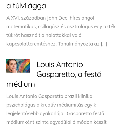
a túlvilággal
A XVI. században John Dee, híres angol
matematikus, csillagász és asztrológus egy azték
tükröt használt a halottakkal való
kapcsolatteremtéshez. Tanulmányozta az […]
Louis Antonio
Gasparetto, a festő
médium
Louis Antonio Gasparetto brazil klinikai
pszichológus a kreatív médiumitás egyik
legjelentősebb gyakorlója. Gasparetto festő
médiumként szinte egyedülálló módon készít