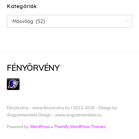
Kategóriák
Kategóriák
FÉNYÖRVÉNY
Fényörvény - www.fenyorveny.hu I 2013-2026 - Design by:
Angyalmandala Design - www.angyalmandala.hu
Powered by
WordPress
•
Themify WordPress Themes