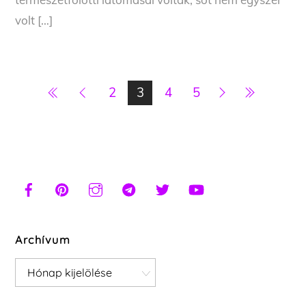
volt […]
2
3
4
5
Archívum
Archívum