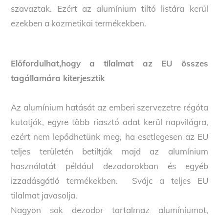
szavaztak. Ezért az alumínium tiltó listára kerül
ezekben a kozmetikai termékekben.
Előfordulhat,hogy a tilalmat az EU összes
tagállamára kiterjesztik
Az alumínium hatását az emberi szervezetre régóta
kutatják, egyre több riasztó adat kerül napvilágra,
ezért nem lepődhetünk meg, ha esetlegesen az EU
teljes területén betiltják majd az alumínium
használatát például dezodorokban és egyéb
izzadásgátló termékekben. Svájc a teljes EU
tilalmat javasolja.
Nagyon sok dezodor tartalmaz alumíniumot,