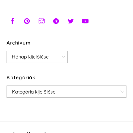
Archívum
Archívum
Kategóriák
Kategóriák