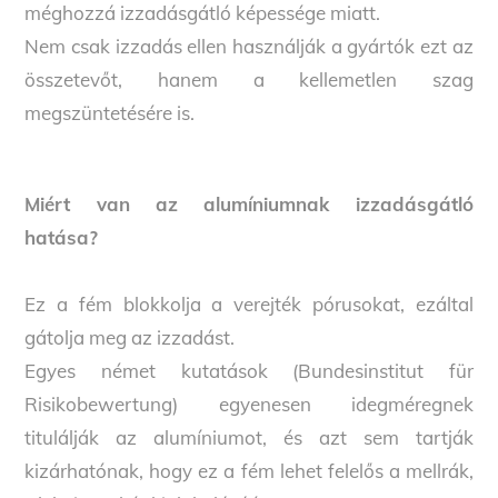
méghozzá izzadásgátló képessége miatt.
Nem csak izzadás ellen használják a gyártók ezt az
összetevőt, hanem a kellemetlen szag
megszüntetésére is.
Miért van az alumíniumnak izzadásgátló
hatása?
Ez a fém blokkolja a verejték pórusokat, ezáltal
gátolja meg az izzadást.
Egyes német kutatások (Bundesinstitut für
Risikobewertung) egyenesen idegméregnek
titulálják az alumíniumot, és azt sem tartják
kizárhatónak, hogy ez a fém lehet felelős a mellrák,