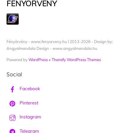
FÉNYÖRVÉNY
Fényörvény - www.fenyorveny.hu I 2013-2026 - Design by:
Angyalmandala Design - www.angyalmandala.hu
Powered by
WordPress
•
Themify WordPress Themes
Social
Facebook
Pinterest
Instagram
Telegram