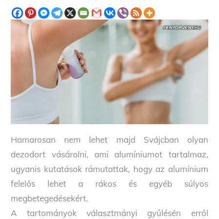
Hamarosan nem lehet majd Svájcban olyan
dezodort vásárolni, ami alumíniumot tartalmaz,
ugyanis kutatások rámutattak, hogy az alumínium
felelős lehet a rákos és egyéb súlyos
megbetegedésekért.
A tartományok választmányi gyűlésén erről