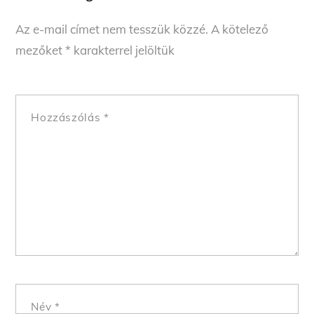
Az e-mail címet nem tesszük közzé.
A kötelező
mezőket
*
karakterrel jelöltük
Hozzászólás
*
Név
*