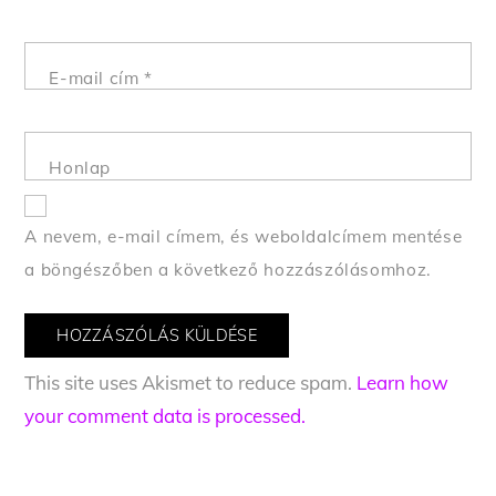
E-mail cím
*
Honlap
A nevem, e-mail címem, és weboldalcímem mentése
a böngészőben a következő hozzászólásomhoz.
This site uses Akismet to reduce spam.
Learn how
your comment data is processed.