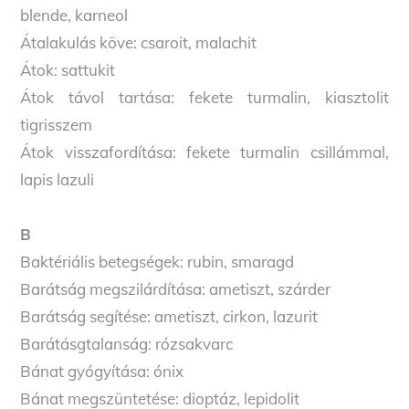
blende, karneol
Átalakulás köve: csaroit, malachit
Átok: sattukit
Átok távol tartása: fekete turmalin, kiasztolit
tigrisszem
Átok visszafordítása: fekete turmalin csillámmal,
lapis lazuli
B
Baktériális betegségek: rubin, smaragd
Barátság megszilárdítása: ametiszt, szárder
Barátság segítése: ametiszt, cirkon, lazurit
Barátásgtalanság: rózsakvarc
Bánat gyógyítása: ónix
Bánat megszüntetése: dioptáz, lepidolit