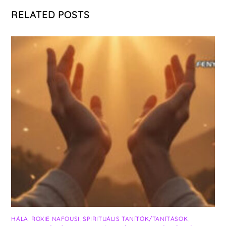
RELATED POSTS
HÁLA
,
ROXIE NAFOUSI
,
SPIRITUÁLIS TANÍTÓK/TANÍTÁSOK
,