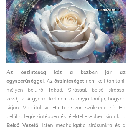
Az őszinteség kéz a kézben jár az
egyszerűséggel.
Az
őszinteséget
nem kell tanítani,
mélyen belülről fakad. Sírással, belső sírással
kezdjük. A gyermeket nem az anyja tanítja, hogyan
sírjon. Magától sír. Ha tejre van szüksége, sír. Ha
belül a legőszintébben és lélekteljesebben sírunk, a
Belső Vezető
, Isten meghallgatja sírásunkra és a