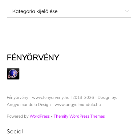
Kategóriák
FÉNYÖRVÉNY
Fényörvény - www.fenyorveny.hu I 2013-2026 - Design by:
Angyalmandala Design - www.angyalmandala.hu
Powered by
WordPress
•
Themify WordPress Themes
Social