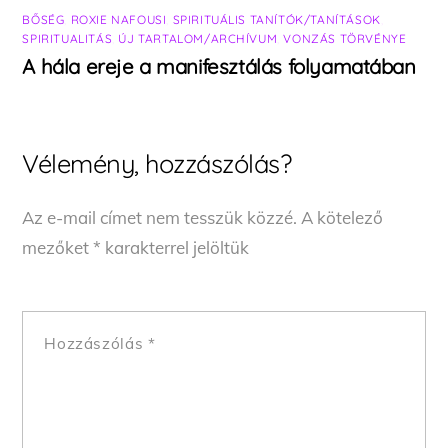
BŐSÉG
,
ROXIE NAFOUSI
,
SPIRITUÁLIS TANÍTÓK/TANÍTÁSOK
,
SPIRITUALITÁS
,
ÚJ TARTALOM/ARCHÍVUM
,
VONZÁS TÖRVÉNYE
A hála ereje a manifesztálás folyamatában
Vélemény, hozzászólás?
Az e-mail címet nem tesszük közzé.
A kötelező
mezőket
*
karakterrel jelöltük
Hozzászólás
*