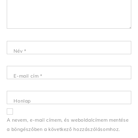
Név
*
E-mail cím
*
Honlap
A nevem, e-mail címem, és weboldalcímem mentése
a böngészőben a következő hozzászólásomhoz.