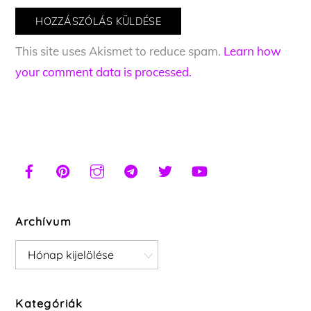
This site uses Akismet to reduce spam.
Learn how
your comment data is processed.
Archívum
Archívum
Kategóriák