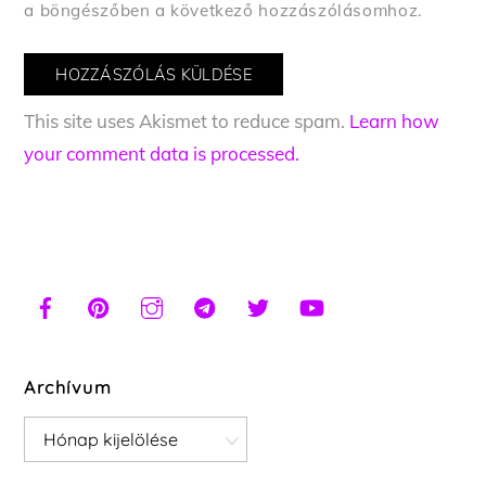
a böngészőben a következő hozzászólásomhoz.
This site uses Akismet to reduce spam.
Learn how
your comment data is processed.
Archívum
Archívum