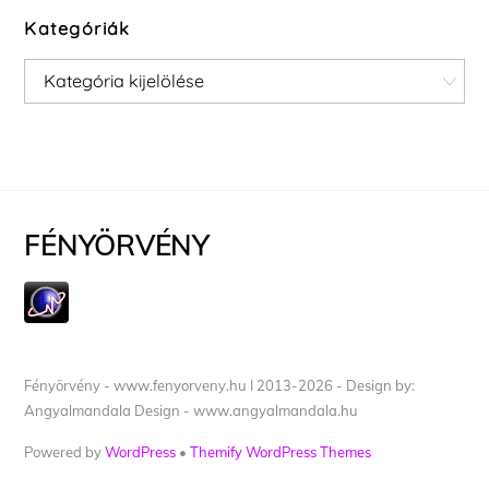
Kategóriák
Kategóriák
FÉNYÖRVÉNY
Fényörvény - www.fenyorveny.hu I 2013-2026 - Design by:
Angyalmandala Design - www.angyalmandala.hu
Powered by
WordPress
•
Themify WordPress Themes