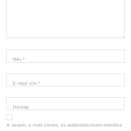
Név
*
E-mail cím
*
Honlap
A nevem, e-mail címem, és weboldalcímem mentése