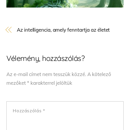
Az intelligencia, amely fenntartja az életet
Vélemény, hozzászólás?
Az e-mail címet nem tesszük közzé.
A kötelező
mezőket
*
karakterrel jelöltük
Hozzászólás
*