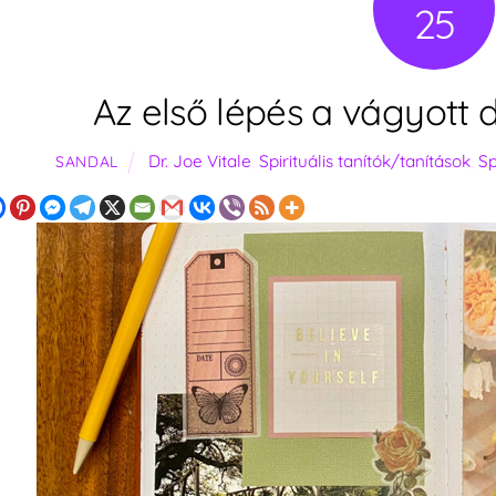
25
Az első lépés a vágyott 
Dr. Joe Vitale
,
Spirituális tanítók/tanítások
,
Sp
SANDAL