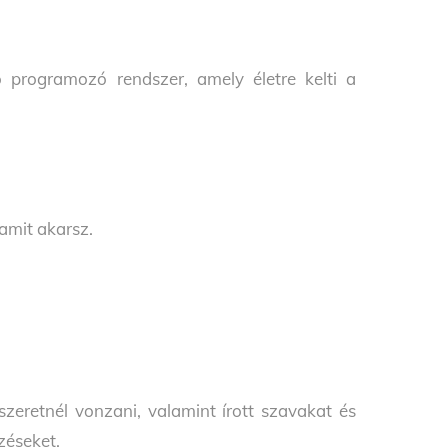
programozó rendszer, amely életre kelti a
 amit akarsz.
szeretnél vonzani, valamint írott szavakat és
zéseket.