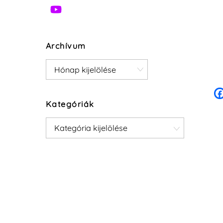
Archívum
Archívum
Kategóriák
Kategóriák