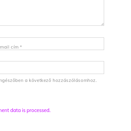
mail cím
*
öngészőben a következő hozzászólásomhoz.
nt data is processed.