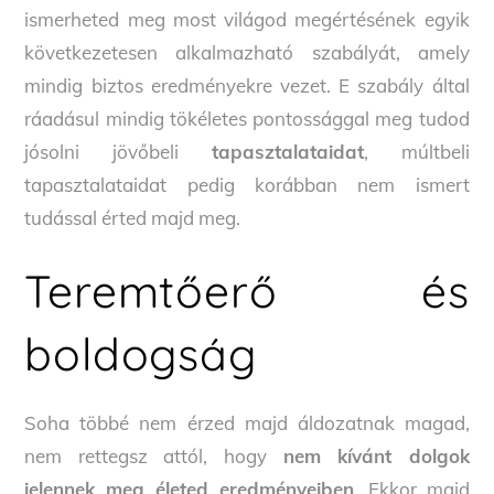
ismerheted meg most világod megértésének egyik
következetesen alkalmazható szabályát, amely
mindig biztos eredményekre vezet. E szabály által
ráadásul mindig tökéletes pontossággal meg tudod
jósolni jövőbeli
tapasztalataidat
, múltbeli
tapasztalataidat pedig korábban nem ismert
tudással érted majd meg.
Teremtőerő és
boldogság
Soha többé nem érzed majd áldozatnak magad,
nem rettegsz attól, hogy
nem kívánt dolgok
jelennek meg életed eredményeiben
. Ekkor majd