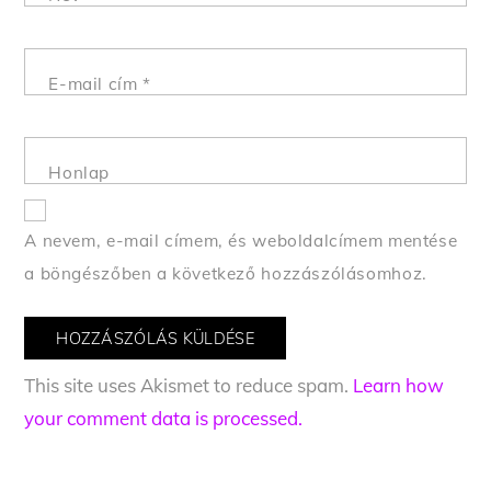
E-mail cím
*
Honlap
A nevem, e-mail címem, és weboldalcímem mentése
a böngészőben a következő hozzászólásomhoz.
This site uses Akismet to reduce spam.
Learn how
your comment data is processed.