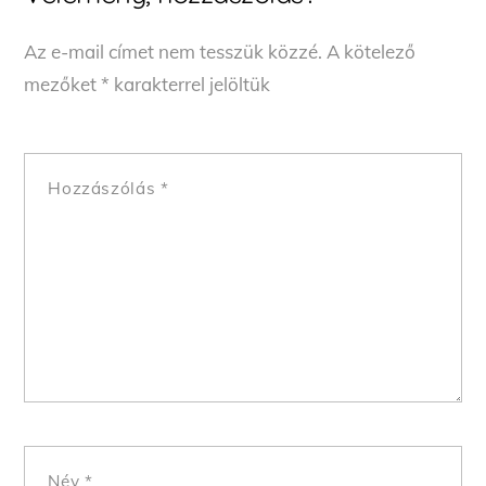
Az e-mail címet nem tesszük közzé.
A kötelező
mezőket
*
karakterrel jelöltük
Hozzászólás
*
Név
*