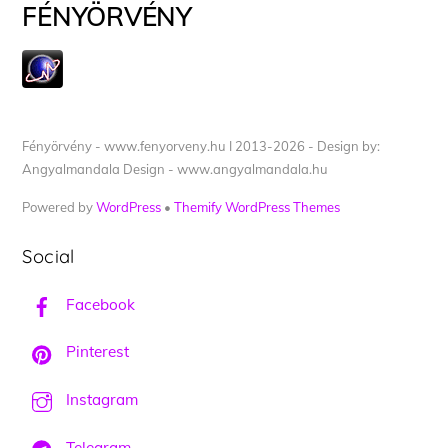
FÉNYÖRVÉNY
Fényörvény - www.fenyorveny.hu I 2013-2026 - Design by:
Angyalmandala Design - www.angyalmandala.hu
Powered by
WordPress
•
Themify WordPress Themes
Social
Facebook
Pinterest
Instagram
Telegram