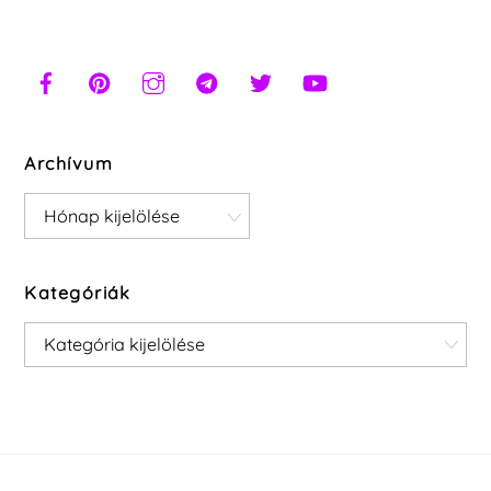
Archívum
Archívum
Kategóriák
Kategóriák