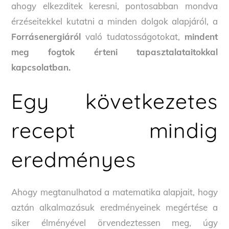
ahogy elkezditek keresni, pontosabban mondva
érzéseitekkel kutatni a minden dolgok alapjáról, a
Forrásenergiáról
való tudatosságotokat,
mindent
meg fogtok érteni tapasztalataitokkal
kapcsolatban.
Egy következetes
recept mindig
eredményes
Ahogy megtanulhatod a matematika alapjait, hogy
aztán alkalmazásuk eredményeinek megértése a
siker élményével örvendeztessen meg, úgy