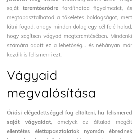
saját
teremtőerődre
fordíthatod figyelmedet, és
megtapasztalhatod a tökéletes boldogságot, mert
látni fogod, ahogy minden dolog egy cél felé halad,
hogy segítsen vágyad megteremtésében. Mindenki
számára adott ez a lehetőség… és néhányan már
kezdik is felismerni ezt.
Vágyaid
megvalósítása
Óriási elégedettséggel fog eltölteni, ha felismered
saját vágyaidat
, amelyek az általad megélt
ellentétes élettapasztalatok nyomán ébrednek