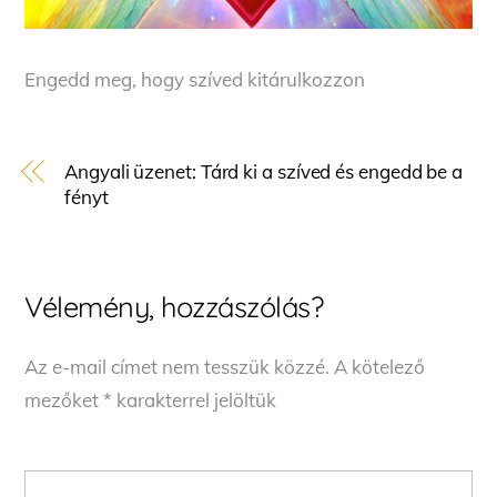
Engedd meg, hogy szíved kitárulkozzon
Angyali üzenet: Tárd ki a szíved és engedd be a
fényt
Vélemény, hozzászólás?
Az e-mail címet nem tesszük közzé.
A kötelező
mezőket
*
karakterrel jelöltük