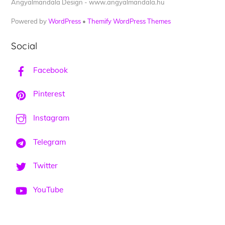
Angyalmandala Design - www.angyalmandala.hu
Powered by
WordPress
•
Themify WordPress Themes
Social
Facebook
Pinterest
Instagram
Telegram
Twitter
YouTube
Back
To
Top