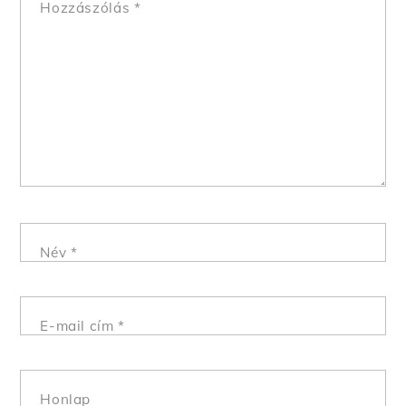
Hozzászólás
*
Név
*
E-mail cím
*
Honlap