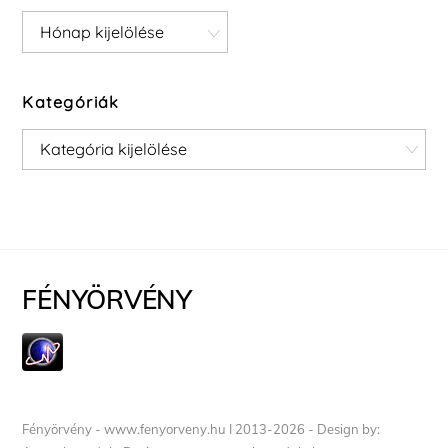
Archívum
Kategóriák
Kategóriák
FÉNYÖRVÉNY
Fényörvény - www.fenyorveny.hu I 2013-2026 - Design by: