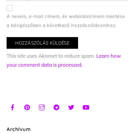
A nevem, e-mail címem, és weboldalcímem mentése
a böngészőben a következő hozzászólásomhoz.
This site uses Akismet to reduce spam.
Learn how
your comment data is processed.
Archívum