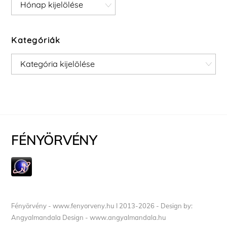
Archívum
Kategóriák
Kategóriák
FÉNYÖRVÉNY
Fényörvény - www.fenyorveny.hu I 2013-2026 - Design by:
Angyalmandala Design - www.angyalmandala.hu