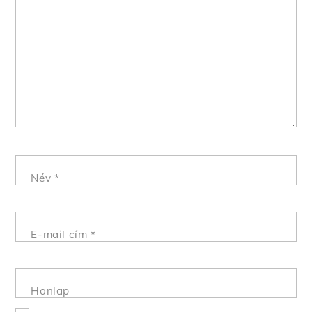
Név
*
E-mail cím
*
Honlap