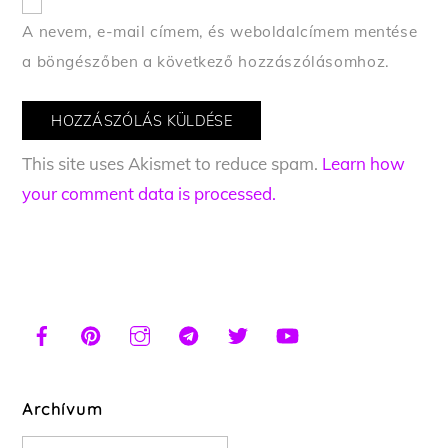
A nevem, e-mail címem, és weboldalcímem mentése
a böngészőben a következő hozzászólásomhoz.
This site uses Akismet to reduce spam.
Learn how
your comment data is processed.
Archívum