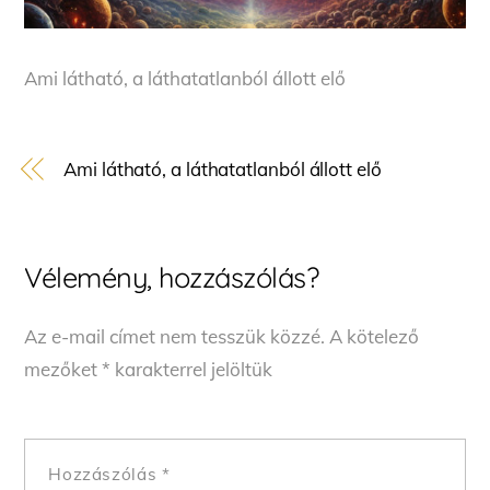
Ami látható, a láthatatlanból állott elő
Ami látható, a láthatatlanból állott elő
Vélemény, hozzászólás?
Az e-mail címet nem tesszük közzé.
A kötelező
mezőket
*
karakterrel jelöltük
Hozzászólás
*