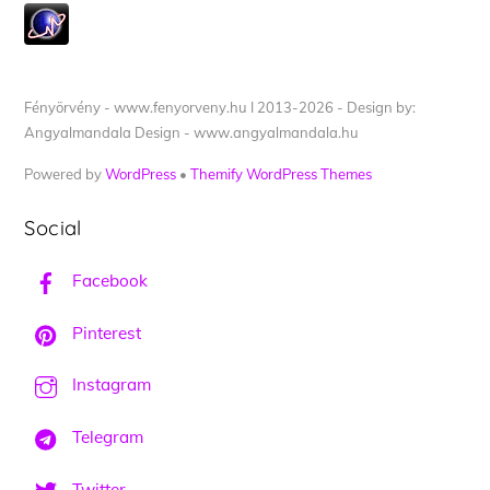
Fényörvény - www.fenyorveny.hu I 2013-2026 - Design by:
Angyalmandala Design - www.angyalmandala.hu
Powered by
WordPress
•
Themify WordPress Themes
Social
Facebook
Pinterest
Instagram
Telegram
Twitter