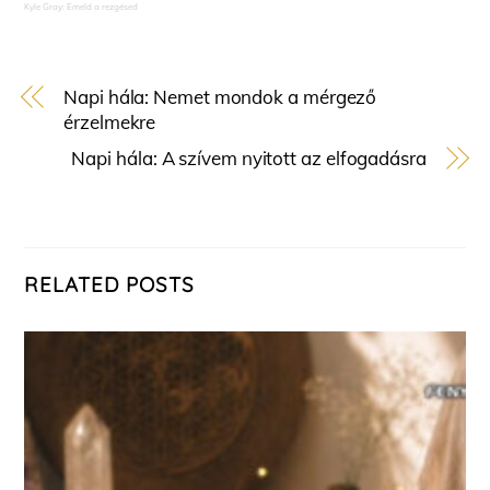
Kyle Gray: Emeld a rezgésed
Napi hála: Nemet mondok a mérgező
érzelmekre
Napi hála: A szívem nyitott az elfogadásra
RELATED POSTS