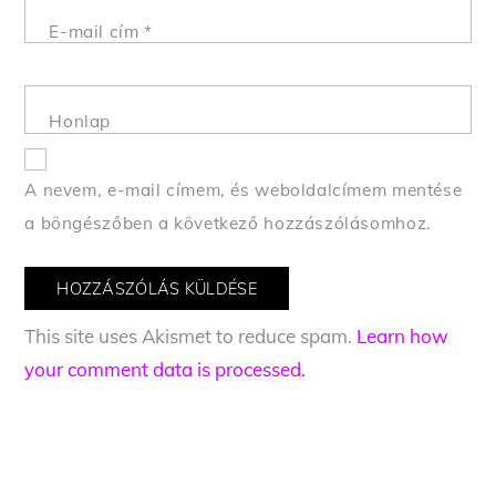
E-mail cím
*
Honlap
A nevem, e-mail címem, és weboldalcímem mentése
a böngészőben a következő hozzászólásomhoz.
This site uses Akismet to reduce spam.
Learn how
your comment data is processed.