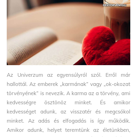
Az Univerzum az egyensúlyról szól. Erről már
hallottál. Az emberek „karmának” vagy „ok-okozat
törvényének” is nevezik. A karma az a törvény, ami
kedvességre ösztönöz minket. És amikor
kedvességet adunk, az visszatér és megcsókol
minket. Az adás és elfogadás is így működik.
Amikor adunk, helyet teremtünk az életünkben,