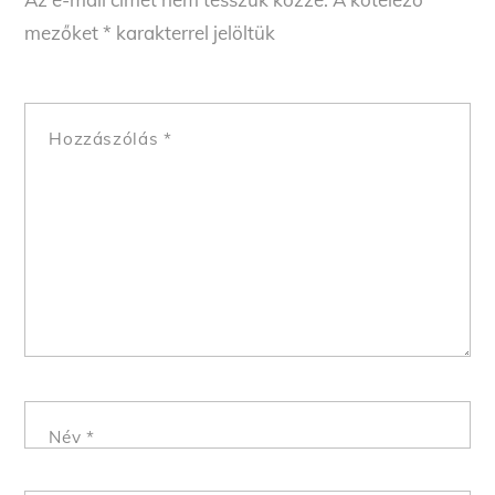
mezőket
*
karakterrel jelöltük
Hozzászólás
*
Név
*