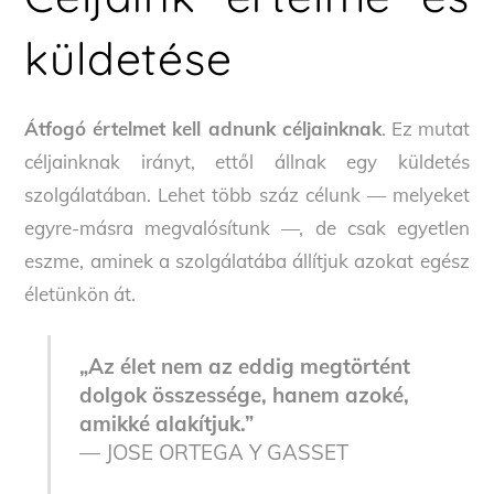
küldetése
Átfogó értelmet kell adnunk céljainknak
. Ez mutat
céljainknak irányt, ettől állnak egy küldetés
szolgálatában. Lehet több száz célunk — melyeket
egyre-másra megvalósítunk —, de csak egyetlen
eszme, aminek a szolgálatába állítjuk azokat egész
életünkön át.
„Az élet nem az eddig megtörtént
dolgok összessége, hanem azoké,
amikké alakítjuk.”
— JOSE ORTEGA Y GASSET