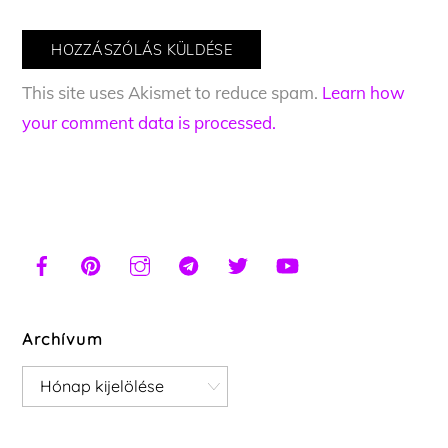
This site uses Akismet to reduce spam.
Learn how
your comment data is processed.
Archívum
Archívum