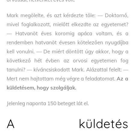
Mark megölelte, és azt kérdezte tőle: — Doktornő,
mivel foglalkozott, mielőtt elkezdte az egyetemet?
— Hatvanöt éves koromig apáca voltam, és a
rendemben hatvanöt évesen kötelezően nyugdíjba
kell vonulni. — De miért döntött úgy akkor, hogy a
következő hét évben az orvosi egyetemen fog
tanulni? — kíváncsiskodott Mark. Alázattal felelt: —
Mert nem hajtottam még végre a feladatomat.
Az a
küldetésem, hogy szolgáljak.
Jelenleg naponta 150 beteget lát el.
A küldetés