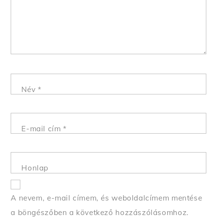
Név
*
E-mail cím
*
Honlap
A nevem, e-mail címem, és weboldalcímem mentése
a böngészőben a következő hozzászólásomhoz.