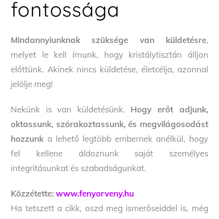
fontossága
Mindannyiunknak szüksége van küldetésre
,
melyet le kell írnunk, hogy kristálytisztán álljon
előttünk. Akinek nincs küldetése, életcélja, azonnal
jelölje meg!
Nekünk is van küldetésünk.
Hogy erőt adjunk,
oktassunk, szórakoztassunk, és megvilágosodást
hozzunk
a lehető legtöbb embernek anélkül, hogy
fel kellene áldoznunk saját személyes
integritásunkat és szabadságunkat.
Közzétette:
www.fenyorveny.hu
Ha tetszett a cikk, oszd meg ismerőseiddel is, még