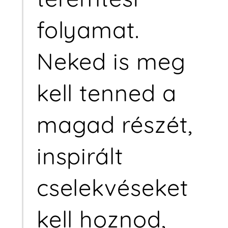
folyamat.
Neked is meg
kell tenned a
magad részét,
inspirált
cselekvéseket
kell hoznod,