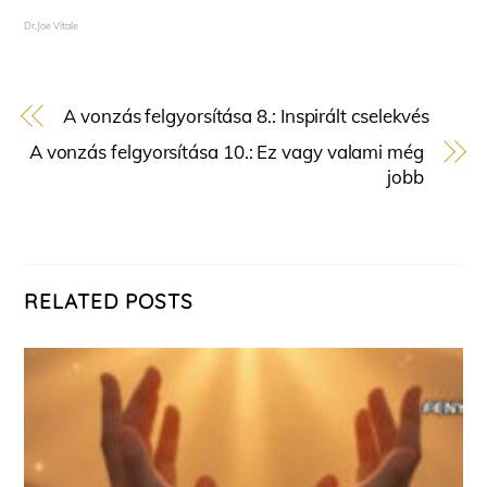
Dr.Joe Vitale
A vonzás felgyorsítása 8.: Inspirált cselekvés
A vonzás felgyorsítása 10.: Ez vagy valami még
jobb
RELATED POSTS