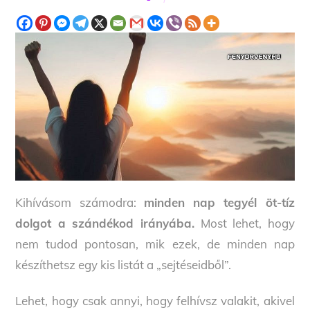
Kihívásom számodra:
minden nap tegyél öt-tíz
dolgot a szándékod irányába.
Most lehet, hogy
nem tudod pontosan, mik ezek, de minden nap
készíthetsz egy kis listát a „sejtéseidből”.
Lehet, hogy csak annyi, hogy felhívsz valakit, akivel