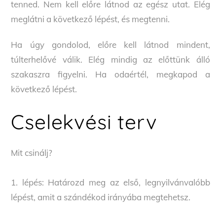
tenned. Nem kell előre látnod az egész utat. Elég
meglátni a következő lépést, és megtenni.
Ha úgy gondolod, előre kell látnod mindent,
túlterhelővé válik. Elég mindig az előttünk álló
szakaszra figyelni. Ha odaértél, megkapod a
következő lépést.
Cselekvési terv
Mit csinálj?
1. lépés: Határozd meg az első, legnyilvánvalóbb
lépést, amit a szándékod irányába megtehetsz.