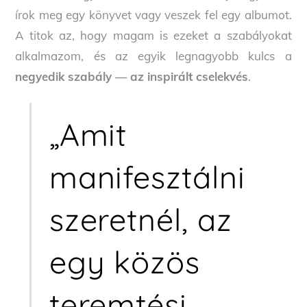
írok meg egy könyvet vagy veszek fel egy albumot.
A titok az, hogy magam is ezeket a szabályokat
alkalmazom, és az egyik legnagyobb kulcs a
negyedik szabály — az inspirált cselekvés
.
„Amit
manifesztálni
szeretnél, az
egy közös
teremtési