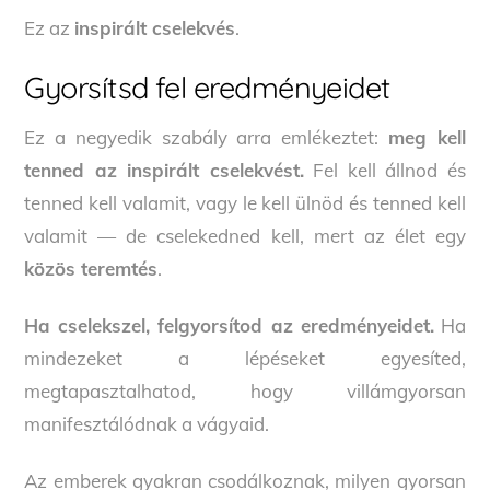
Ez az
inspirált cselekvés
.
Gyorsítsd fel eredményeidet
Ez a negyedik szabály arra emlékeztet:
meg kell
tenned az inspirált cselekvést.
Fel kell állnod és
tenned kell valamit, vagy le kell ülnöd és tenned kell
valamit — de cselekedned kell, mert az élet egy
közös teremtés
.
Ha cselekszel, felgyorsítod az eredményeidet.
Ha
mindezeket a lépéseket egyesíted,
megtapasztalhatod, hogy villámgyorsan
manifesztálódnak a vágyaid.
Az emberek gyakran csodálkoznak, milyen gyorsan