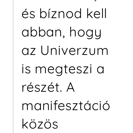
és bíznod kell
abban, hogy
az Univerzum
is megteszi a
részét. A
manifesztáció
közös