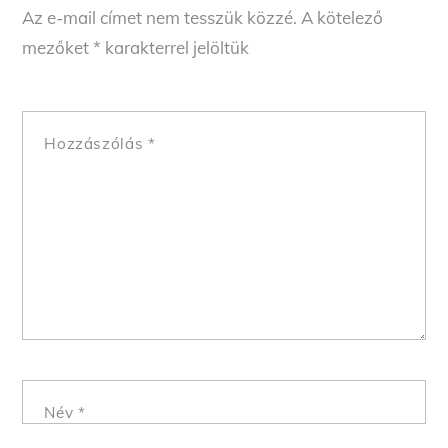
Az e-mail címet nem tesszük közzé.
A kötelező
mezőket
*
karakterrel jelöltük
Hozzászólás
*
Név
*