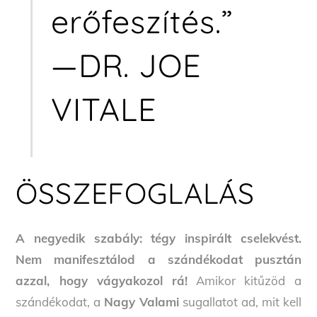
erőfeszítés.”
—DR. JOE
VITALE
ÖSSZEFOGLALÁS
A negyedik szabály: tégy inspirált cselekvést.
Nem manifesztálod a szándékodat pusztán
azzal, hogy vágyakozol rá!
Amikor kitűzöd a
szándékodat, a
Nagy Valami
sugallatot ad, mit kell