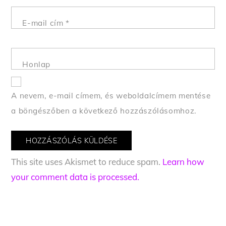
E-mail cím
*
Honlap
A nevem, e-mail címem, és weboldalcímem mentése
a böngészőben a következő hozzászólásomhoz.
This site uses Akismet to reduce spam.
Learn how
your comment data is processed.