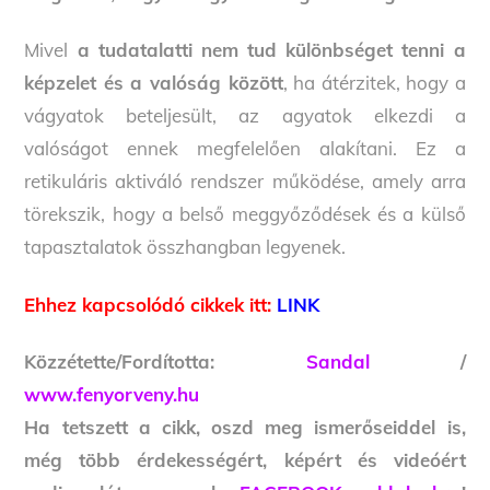
Mivel
a tudatalatti nem tud különbséget tenni a
képzelet és a valóság között
, ha átérzitek, hogy a
vágyatok beteljesült, az agyatok elkezdi a
valóságot ennek megfelelően alakítani. Ez a
retikuláris aktiváló rendszer működése, amely arra
törekszik, hogy a belső meggyőződések és a külső
tapasztalatok összhangban legyenek.
Ehhez kapcsolódó cikkek itt:
LINK
Közzétette/Fordította:
Sandal
/
www.fenyorveny.hu
Ha tetszett a cikk, oszd meg ismerőseiddel is,
még több érdekességért, képért és videóért