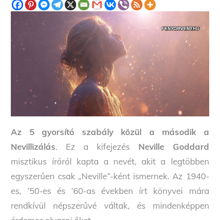
Az 5 gyorsító szabály közül a második a
Nevillizálás
. Ez a kifejezés
Neville Goddard
misztikus íróról kapta a nevét, akit a legtöbben
egyszerűen csak „Neville”-ként ismernek. Az 1940-
es, ’50-es és ’60-as években írt könyvei mára
rendkívül népszerűvé váltak, és mindenképpen