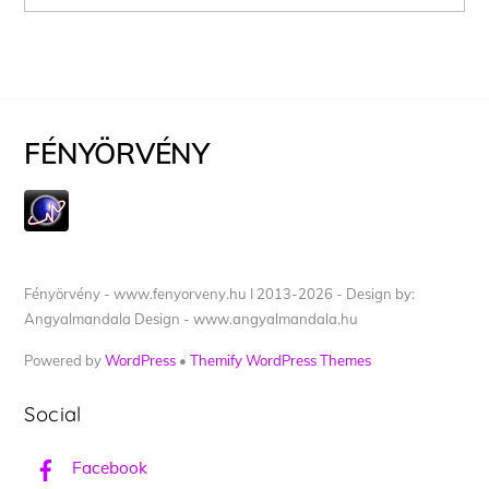
FÉNYÖRVÉNY
Fényörvény - www.fenyorveny.hu I 2013-2026 - Design by:
Angyalmandala Design - www.angyalmandala.hu
Powered by
WordPress
•
Themify WordPress Themes
Social
Facebook