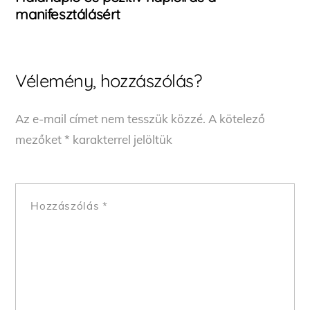
manifesztálásért
Vélemény, hozzászólás?
Az e-mail címet nem tesszük közzé.
A kötelező
mezőket
*
karakterrel jelöltük
Hozzászólás
*