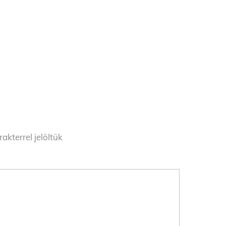
akterrel jelöltük