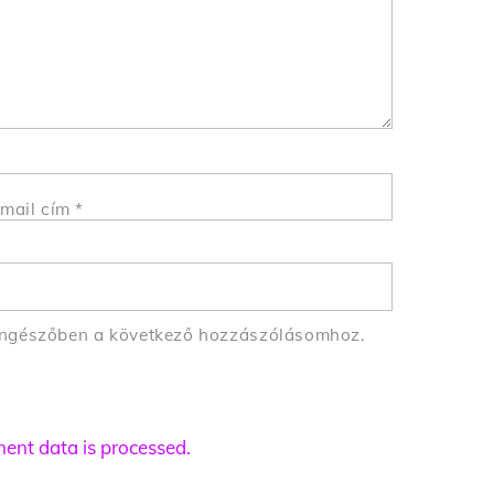
mail cím
*
öngészőben a következő hozzászólásomhoz.
nt data is processed.