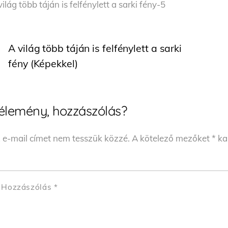
világ több táján is felfénylett a sarki fény-5
A világ több táján is felfénylett a sarki
fény (Képekkel)
élemény, hozzászólás?
 e-mail címet nem tesszük közzé.
A kötelező mezőket
*
kar
Hozzászólás
*