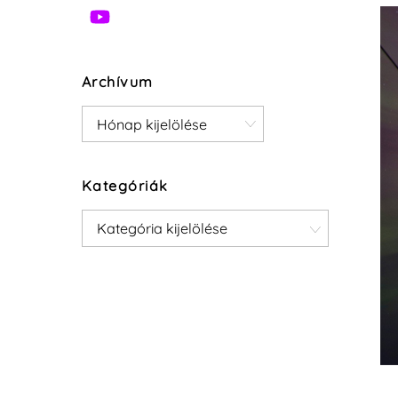
Archívum
Archívum
Kategóriák
Kategóriák