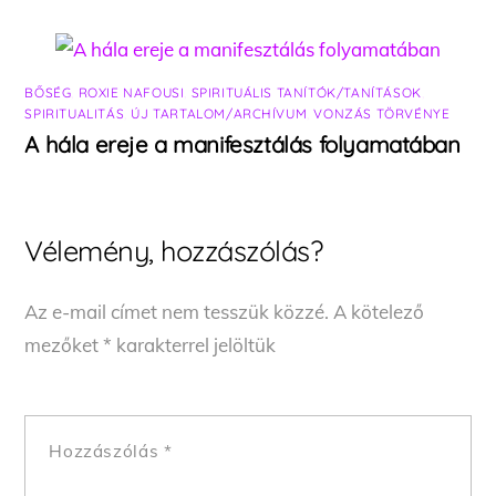
BŐSÉG
,
ROXIE NAFOUSI
,
SPIRITUÁLIS TANÍTÓK/TANÍTÁSOK
,
SPIRITUALITÁS
,
ÚJ TARTALOM/ARCHÍVUM
,
VONZÁS TÖRVÉNYE
A hála ereje a manifesztálás folyamatában
Vélemény, hozzászólás?
Az e-mail címet nem tesszük közzé.
A kötelező
mezőket
*
karakterrel jelöltük
Hozzászólás
*