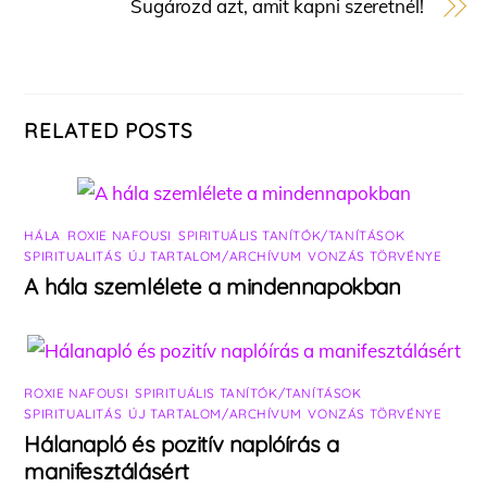
Sugározd azt, amit kapni szeretnél!
RELATED POSTS
HÁLA
,
ROXIE NAFOUSI
,
SPIRITUÁLIS TANÍTÓK/TANÍTÁSOK
,
SPIRITUALITÁS
,
ÚJ TARTALOM/ARCHÍVUM
,
VONZÁS TÖRVÉNYE
A hála szemlélete a mindennapokban
ROXIE NAFOUSI
,
SPIRITUÁLIS TANÍTÓK/TANÍTÁSOK
,
SPIRITUALITÁS
,
ÚJ TARTALOM/ARCHÍVUM
,
VONZÁS TÖRVÉNYE
Hálanapló és pozitív naplóírás a
manifesztálásért