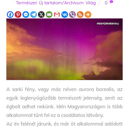
Természet
,
Új tartalom/Archívum
,
Világ
0
A sarki fény, vagy más néven aurora borealis, az
egyik leglenyűgözőbb természeti jelenség, amit az
égbolt adhat nekünk. Idén Magyarországon is több
alkalommal tűnt fel ez a csodálatos látvány.
Az év felénél járunk, és már öt alkalommal adódott