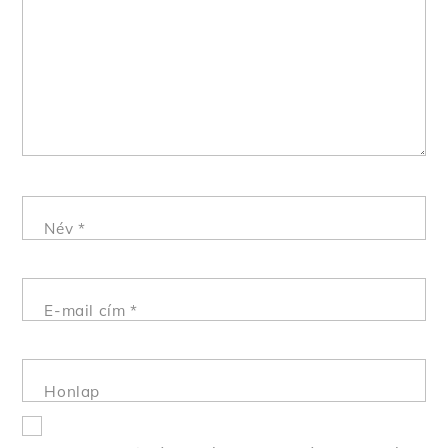
Név
*
E-mail cím
*
Honlap