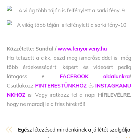
Közzétette: Sandal /
www.fenyorveny.hu
Ha tetszett a cikk, oszd meg ismerőseiddel is, még
több érdekességért, képért és videóért pedig
látogass el
FACEBOOK oldalunkra
!
Csatlakozz
PINTERESTÜNKHÖZ
és
INSTAGRAMU
NKHOZ
is! Vagy iratkozz fel a napi
HÍRLEVÉLRE
,
hogy ne maradj le a friss hírekről!
Egész létezésed mindenkinek a jóllétét szolgálja