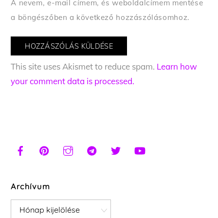
A nevem, e-mail címem, és weboldalcímem mentése
a böngészőben a következő hozzászólásomhoz.
This site uses Akismet to reduce spam.
Learn how
your comment data is processed.
Archívum
Archívum