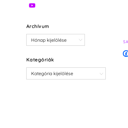
Archívum
Archívum
S
Kategóriák
Kategóriák