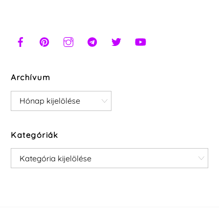
Archívum
Archívum
Kategóriák
Kategóriák