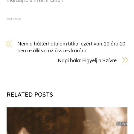
mult-kor.hu
Nem a háttérhatalom titka: ezért van 10 óra 10
percre állítva az összes karóra
Napi hála: Figyelj a Szívre
RELATED POSTS