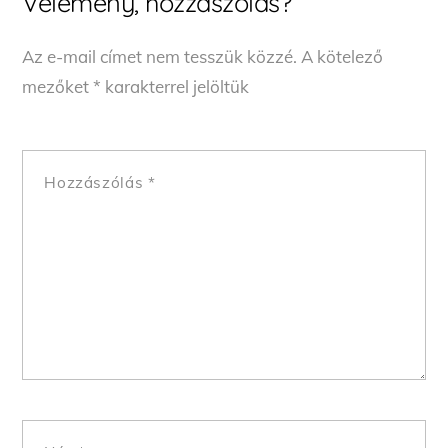
Vélemény, hozzászólás?
Az e-mail címet nem tesszük közzé.
A kötelező
mezőket
*
karakterrel jelöltük
Hozzászólás
*