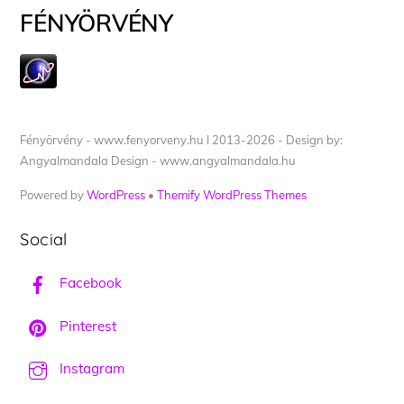
FÉNYÖRVÉNY
Fényörvény - www.fenyorveny.hu I 2013-2026 - Design by:
Angyalmandala Design - www.angyalmandala.hu
Powered by
WordPress
•
Themify WordPress Themes
Social
Facebook
Pinterest
Instagram