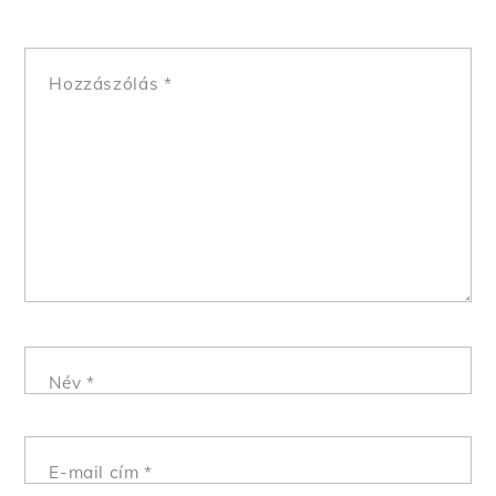
Hozzászólás
*
Név
*
E-mail cím
*