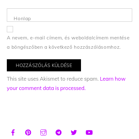
Honlap
A nevem, e-mail címem, és weboldalcímem mentése
a böngészőben a következő hozzászólásomhoz.
This site uses Akismet to reduce spam.
Learn how
your comment data is processed.