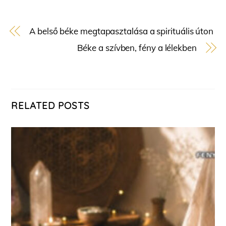
A belső béke megtapasztalása a spirituális úton
Béke a szívben, fény a lélekben
RELATED POSTS