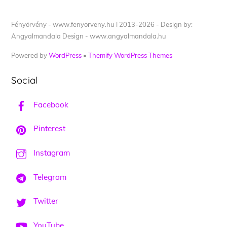
Fényörvény - www.fenyorveny.hu I 2013-2026 - Design by:
Angyalmandala Design - www.angyalmandala.hu
Powered by
WordPress
•
Themify WordPress Themes
Social
Facebook
Pinterest
Instagram
Telegram
Twitter
YouTube