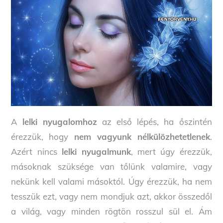
A
lelki nyugalomhoz
az első lépés, ha őszintén
érezzük, hogy
nem vagyunk nélkülözhetetlenek
.
Azért nincs
lelki nyugalmunk
, mert úgy érezzük,
másoknak szüksége van tőlünk valamire, vagy
nekünk kell valami másoktól. Úgy érezzük, ha nem
tesszük ezt, vagy nem mondjuk azt, akkor összedől
a világ, vagy minden rögtön rosszul sül el. Ám