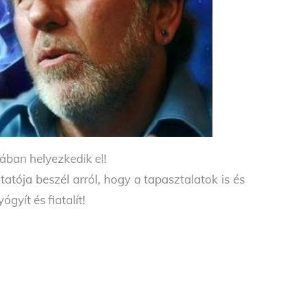
ában helyezkedik el!
tatója beszél arról, hogy a tapasztalatok is és
gyít és fiatalít!