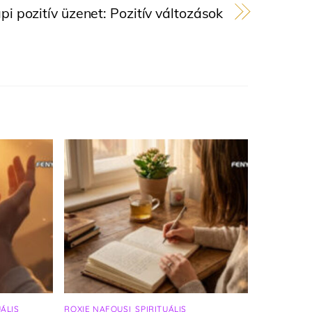
pi pozitív üzenet: Pozitív változások
UÁLIS
ROXIE NAFOUSI
,
SPIRITUÁLIS