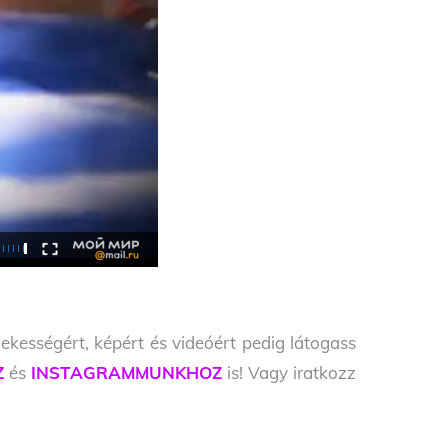
ekességért, képért és videóért pedig látogass
Z
és
INSTAGRAMMUNKHOZ
is! Vagy iratkozz