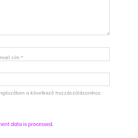
mail cím
*
öngészőben a következő hozzászólásomhoz.
nt data is processed.