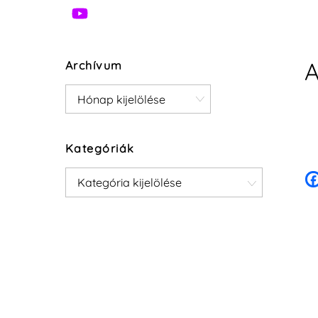
A
Archívum
Archívum
Kategóriák
Kategóriák