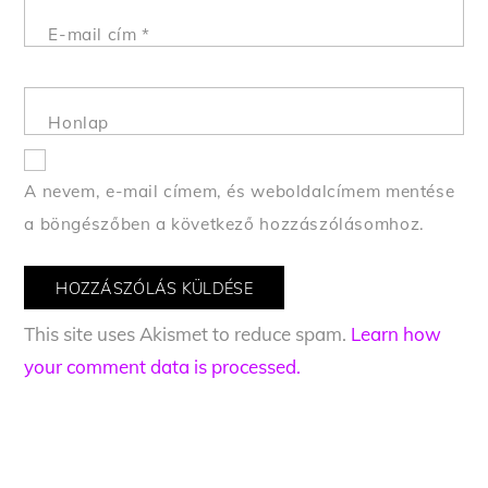
E-mail cím
*
Honlap
A nevem, e-mail címem, és weboldalcímem mentése
a böngészőben a következő hozzászólásomhoz.
This site uses Akismet to reduce spam.
Learn how
your comment data is processed.