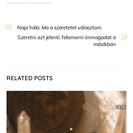
Vanice Bloodworth: Kulcs önmagadhoz
Napi hála: Ma a szeretetet választom
Szeretni azt jelenti: felismerni önmagadat a
másikban
RELATED POSTS