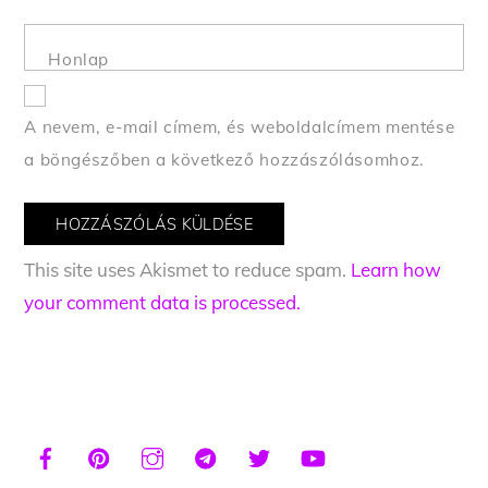
Honlap
A nevem, e-mail címem, és weboldalcímem mentése
a böngészőben a következő hozzászólásomhoz.
This site uses Akismet to reduce spam.
Learn how
your comment data is processed.