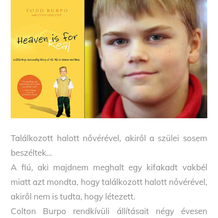
Találkozott halott nővérével, akiről a szülei sosem
beszéltek…
A fiú, aki majdnem meghalt egy kifakadt vakbél
miatt azt mondta, hogy találkozott halott nővérével,
akiről nem is tudta, hogy létezett.
Colton Burpo rendkívüli állításait négy évesen