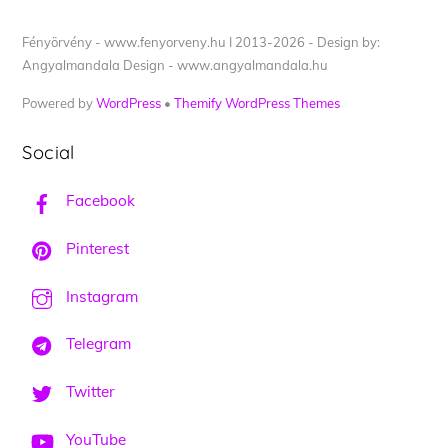
Fényörvény - www.fenyorveny.hu I 2013-2026 - Design by:
Angyalmandala Design - www.angyalmandala.hu
Powered by
WordPress
•
Themify WordPress Themes
Social
Facebook
Pinterest
Instagram
Telegram
Twitter
YouTube