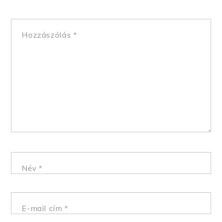
Hozzászólás
*
Név
*
E-mail cím
*