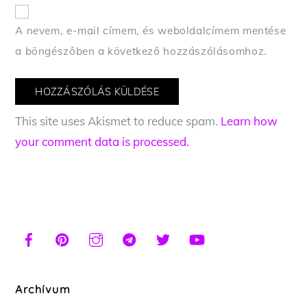
A nevem, e-mail címem, és weboldalcímem mentése
a böngészőben a következő hozzászólásomhoz.
This site uses Akismet to reduce spam.
Learn how
your comment data is processed.
Archívum