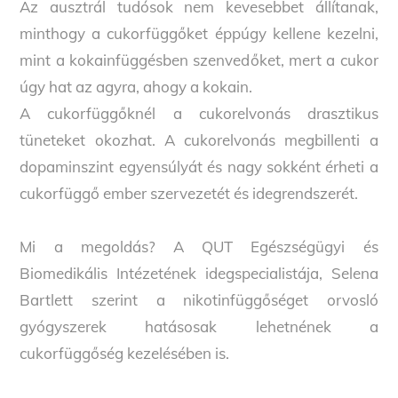
Az ausztrál tudósok nem kevesebbet állítanak,
minthogy a cukorfüggőket éppúgy kellene kezelni,
mint a kokainfüggésben szenvedőket, mert a cukor
úgy hat az agyra, ahogy a kokain.
A cukorfüggőknél a cukorelvonás drasztikus
tüneteket okozhat. A cukorelvonás megbillenti a
dopaminszint egyensúlyát és nagy sokként érheti a
cukorfüggő ember szervezetét és idegrendszerét.
Mi a megoldás? A QUT Egészségügyi és
Biomedikális Intézetének idegspecialistája, Selena
Bartlett szerint a nikotinfüggőséget orvosló
gyógyszerek hatásosak lehetnének a
cukorfüggőség kezelésében is.