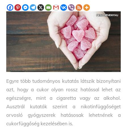
Egyre több tudományos kutatás látszik bizonyítani
azt, hogy a cukor olyan rossz hatással lehet az
egészségre, mint a cigaretta vagy az alkohol.
Ausztrál kutatók szerint a nikotinfüggőséget
orvosló gyógyszerek hatásosak lehetnének a
cukorfüggőség kezelésében is.