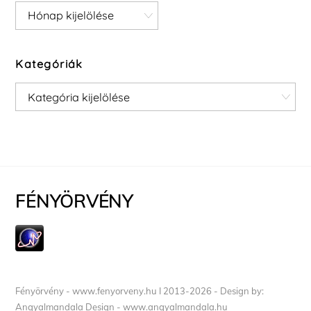
Archívum
Kategóriák
Kategóriák
FÉNYÖRVÉNY
Fényörvény - www.fenyorveny.hu I 2013-2026 - Design by:
Angyalmandala Design - www.angyalmandala.hu