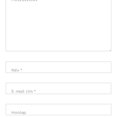
Név
*
E-mail cím
*
Honlap