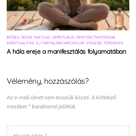
BŐSÉG
,
ROXIE NAFOUSI
,
SPIRITUÁLIS TANÍTÓK/TANÍTÁSOK
,
SPIRITUALITÁS
,
ÚJ TARTALOM/ARCHÍVUM
,
VONZÁS TÖRVÉNYE
A hála ereje a manifesztálás folyamatában
Vélemény, hozzászólás?
Az e-mail címet nem tesszük közzé.
A kötelező
mezőket
*
karakterrel jelöltük
Hozzászólás
*