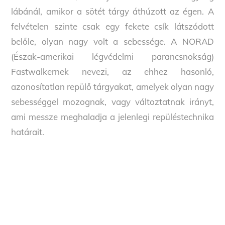
lábánál, amikor a sötét tárgy áthúzott az égen. A
felvételen szinte csak egy fekete csík látszódott
belőle, olyan nagy volt a sebessége. A NORAD
(Észak-amerikai légvédelmi parancsnokság)
Fastwalkernek nevezi, az ehhez hasonló,
azonosítatlan repülő tárgyakat, amelyek olyan nagy
sebességgel mozognak, vagy változtatnak irányt,
ami messze meghaladja a jelenlegi repüléstechnika
határait.