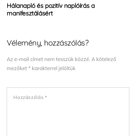
Hálanapló és pozitív naplóírás a
manifesztálásért
Vélemény, hozzászólás?
Az e-mail címet nem tesszük közzé.
A kötelező
mezőket
*
karakterrel jelöltük
Hozzászólás
*