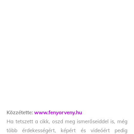
Közzétette:
www.fenyorveny.hu
Ha tetszett a cikk, oszd meg ismerőseiddel is, még
több érdekességért, képért és videóért pedig