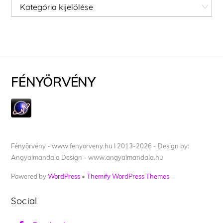
Kategóriák
FÉNYÖRVÉNY
Fényörvény - www.fenyorveny.hu I 2013-2026 - Design by:
Angyalmandala Design - www.angyalmandala.hu
Powered by
WordPress
•
Themify WordPress Themes
Social