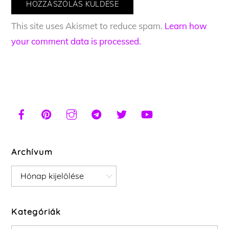
This site uses Akismet to reduce spam.
Learn how
your comment data is processed.
Archívum
Archívum
Kategóriák