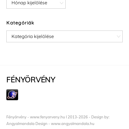
Archívum
Kategóriák
Kategóriák
FÉNYÖRVÉNY
Fényörvény - www.fenyorveny.hu I 2013-2026 - Design by:
Angyalmandala Design - www.angyalmandala.hu