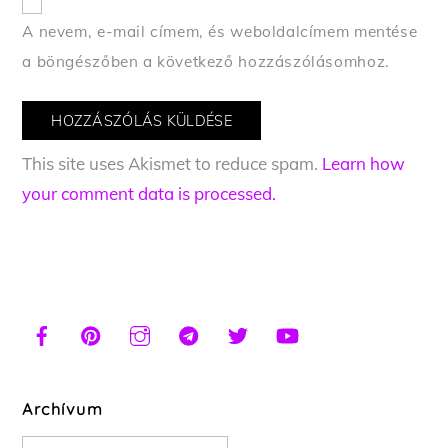
A nevem, e-mail címem, és weboldalcímem mentése
a böngészőben a következő hozzászólásomhoz.
This site uses Akismet to reduce spam.
Learn how
your comment data is processed.
Archívum