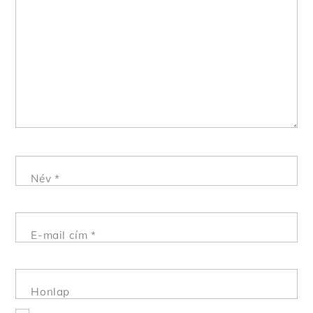
Név
*
E-mail cím
*
Honlap