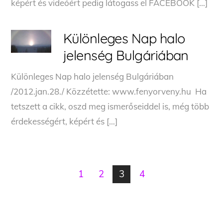
képért és videóért pedig látogass el FACEBOOK […]
Különleges Nap halo
jelenség Bulgáriában
Különleges Nap halo jelenség Bulgáriában
/2012.jan.28./ Közzétette: www.fenyorveny.hu Ha
tetszett a cikk, oszd meg ismerőseiddel is, még több
érdekességért, képért és […]
1
2
3
4