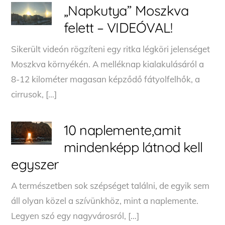
„Napkutya” Moszkva
felett – VIDEÓVAL!
Sikerült videón rögzíteni egy ritka légköri jelenséget
Moszkva környékén. A melléknap kialakulásáról a
8-12 kilométer magasan képződő fátyolfelhők, a
cirrusok, […]
10 naplemente,amit
mindenképp látnod kell
egyszer
A természetben sok szépséget találni, de egyik sem
áll olyan közel a szívünkhöz, mint a naplemente.
Legyen szó egy nagyvárosról, […]