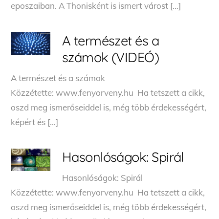
eposzaiban. A Thonisként is ismert várost […]
A természet és a
számok (VIDEÓ)
A természet és a számok
Közzétette: www.fenyorveny.hu Ha tetszett a cikk,
oszd meg ismerőseiddel is, még több érdekességért,
képért és […]
Hasonlóságok: Spirál
Hasonlóságok: Spirál
Közzétette: www.fenyorveny.hu Ha tetszett a cikk,
oszd meg ismerőseiddel is, még több érdekességért,