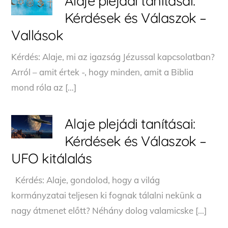
Alaje plejádi tanításai:
Kérdések és Válaszok –
Vallások
Kérdés: Alaje, mi az igazság Jézussal kapcsolatban?
Arról – amit értek -, hogy minden, amit a Biblia
mond róla az […]
Alaje plejádi tanításai:
Kérdések és Válaszok –
UFO kitálalás
Kérdés: Alaje, gondolod, hogy a világ
kormányzatai teljesen ki fognak tálalni nekünk a
nagy átmenet előtt? Néhány dolog valamicske […]