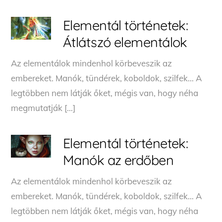
Elementál történetek:
Átlátszó elementálok
Az elementálok mindenhol körbeveszik az
embereket. Manók, tündérek, koboldok, szilfek… A
legtöbben nem látják őket, mégis van, hogy néha
megmutatják […]
Elementál történetek:
Manók az erdőben
Az elementálok mindenhol körbeveszik az
embereket. Manók, tündérek, koboldok, szilfek… A
legtöbben nem látják őket, mégis van, hogy néha