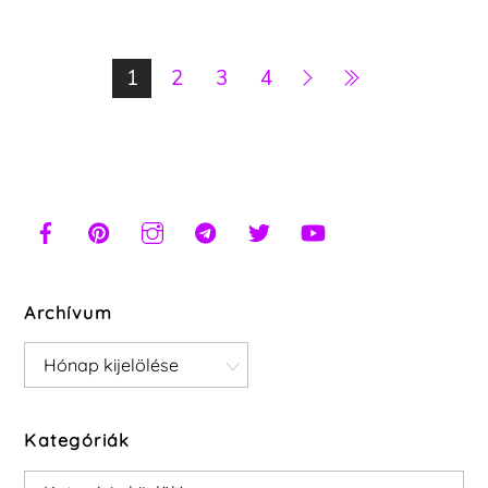
1
2
3
4
Archívum
Archívum
Kategóriák
Kategóriák