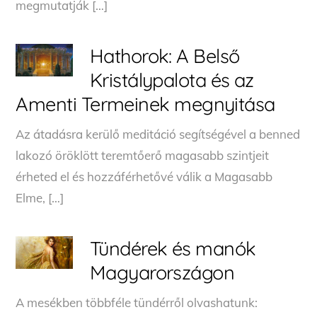
megmutatják […]
Hathorok: A Belső
Kristálypalota és az
Amenti Termeinek megnyitása
Az átadásra kerülő meditáció segítségével a benned
lakozó öröklött teremtőerő magasabb szintjeit
érheted el és hozzáférhetővé válik a Magasabb
Elme, […]
Tündérek és manók
Magyarországon
A mesékben többféle tündérről olvashatunk: