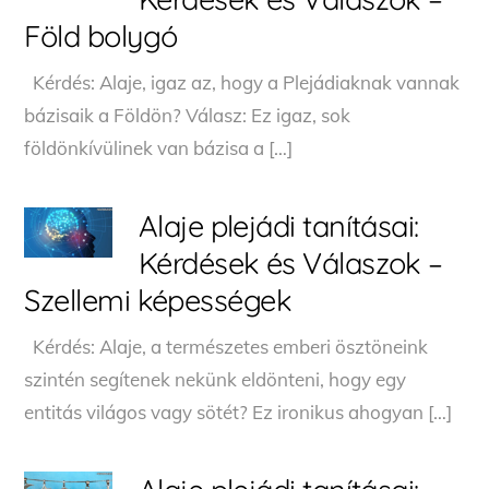
Föld bolygó
Kérdés: Alaje, igaz az, hogy a Plejádiaknak vannak
bázisaik a Földön? Válasz: Ez igaz, sok
földönkívülinek van bázisa a […]
Alaje plejádi tanításai:
Kérdések és Válaszok –
Szellemi képességek
Kérdés: Alaje, a természetes emberi ösztöneink
szintén segítenek nekünk eldönteni, hogy egy
entitás világos vagy sötét? Ez ironikus ahogyan […]