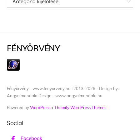
FÉNYÖRVÉNY
Fényörvény - www.fenyorveny.hu I 2013-2026 - Design by:
Angyalmandala Design - www.angyalmandala.hu
Powered by
WordPress
•
Themify WordPress Themes
Social
Facebook