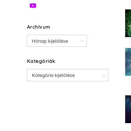
Archívum
Archívum
Kategóriák
Kategóriák