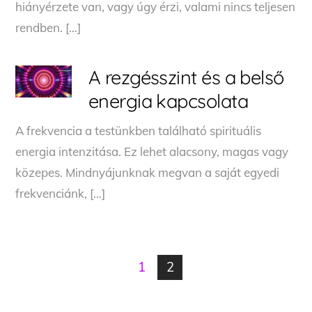
hiányérzete van, vagy úgy érzi, valami nincs teljesen
rendben. […]
A rezgésszint és a belső
energia kapcsolata
A frekvencia a testünkben található spirituális
energia intenzitása. Ez lehet alacsony, magas vagy
közepes. Mindnyájunknak megvan a saját egyedi
frekvenciánk, […]
1
2