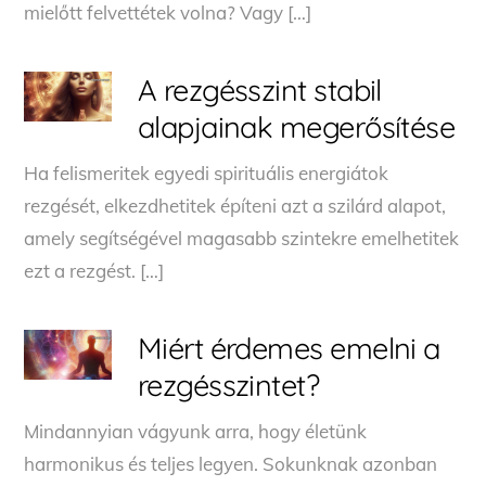
mielőtt felvettétek volna? Vagy […]
A rezgésszint stabil
alapjainak megerősítése
Ha felismeritek egyedi spirituális energiátok
rezgését, elkezdhetitek építeni azt a szilárd alapot,
amely segítségével magasabb szintekre emelhetitek
ezt a rezgést. […]
Miért érdemes emelni a
rezgésszintet?
Mindannyian vágyunk arra, hogy életünk
harmonikus és teljes legyen. Sokunknak azonban