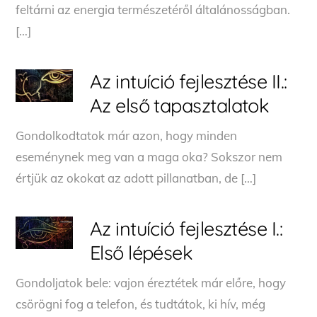
feltárni az energia természetéről általánosságban.
[…]
Az intuíció fejlesztése II.:
Az első tapasztalatok
Gondolkodtatok már azon, hogy minden
eseménynek meg van a maga oka? Sokszor nem
értjük az okokat az adott pillanatban, de […]
Az intuíció fejlesztése I.:
Első lépések
Gondoljatok bele: vajon éreztétek már előre, hogy
csörögni fog a telefon, és tudtátok, ki hív, még