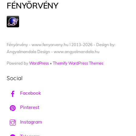
FÉNYÖRVÉNY
Fényörvény - www.fenyorveny.hu I 2013-2026 - Design by:
Angyalmandala Design - www.angyalmandala.hu
Powered by
WordPress
•
Themify WordPress Themes
Social
Facebook
Pinterest
Instagram