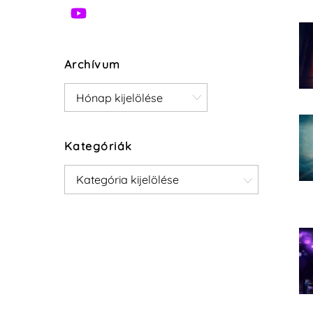
Archívum
Archívum
Kategóriák
Kategóriák