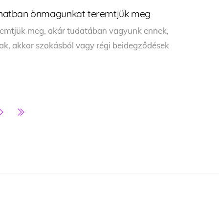
llanatban önmagunkat teremtjük meg
emtjük meg, akár tudatában vagyunk ennek,
k, akkor szokásból vagy régi beidegződések