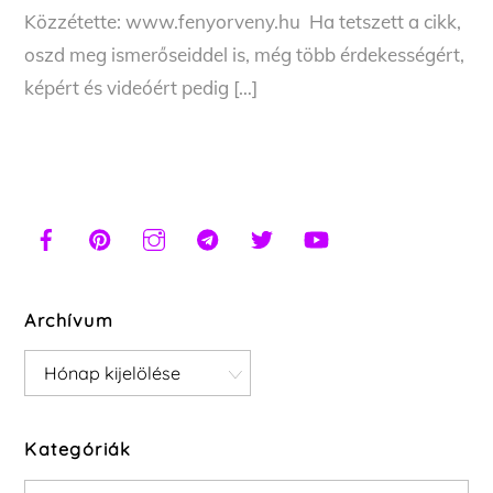
Közzétette: www.fenyorveny.hu Ha tetszett a cikk,
oszd meg ismerőseiddel is, még több érdekességért,
képért és videóért pedig […]
Archívum
Archívum
Kategóriák