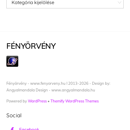
Kategóriák
FÉNYÖRVÉNY
Fényörvény - www.fenyorveny.hu I 2013-2026 - Design by:
Angyalmandala Design - www.angyalmandala.hu
Powered by
WordPress
•
Themify WordPress Themes
Social
Facebook