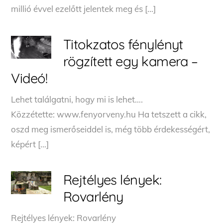
millió évvel ezelőtt jelentek meg és […]
Titokzatos fénylényt
rögzített egy kamera –
Videó!
Lehet találgatni, hogy mi is lehet….
Közzétette: www.fenyorveny.hu Ha tetszett a cikk,
oszd meg ismerőseiddel is, még több érdekességért,
képért […]
Rejtélyes lények:
Rovarlény
Rejtélyes lények: Rovarlény