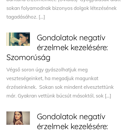
sokan folyamodnak bizonyos dolgok létezésének
tagadásához. […]
Gondolatok negatív
érzelmek kezelésére:
Szomorúság
Végső soron úgy gyászolhatjuk meg
veszteségeinket, ha megadjuk magunkat
érzéseinknek. Sokan sok mindent elvesztettünk
már. Gyakran vettünk búcsút másoktól, sok […]
Gondolatok negatív
érzelmek kezelésére: