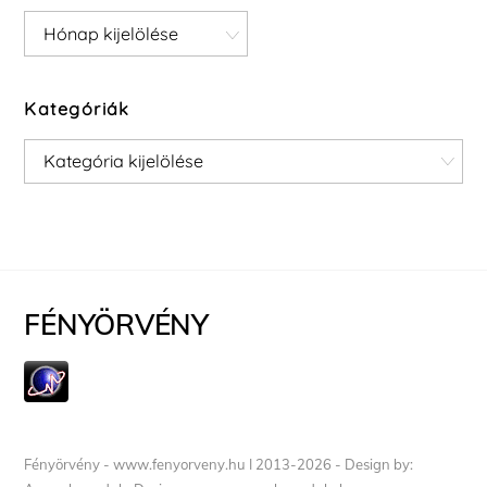
Archívum
Kategóriák
Kategóriák
FÉNYÖRVÉNY
Fényörvény - www.fenyorveny.hu I 2013-2026 - Design by: