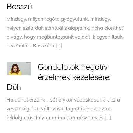
Bosszú
Mindegy, milyen régóta gyógyulunk, mindegy,
milyen szilárdak spirituális alapjaink, néha elönthet
a vágy, hogy megbüntessünk valakit, kiegyenlítsük
a számlát. Bosszúra […]
Gondolatok negatív
érzelmek kezelésére:
Düh
Ha dühöt érzünk – sőt olykor vádaskodunk -, ez a
veszteség és a változás elfogadásának, azaz
feldolgozási folyamarának természetes és […]