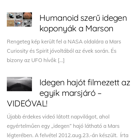
Humanoid szerű idegen
koponyák a Marson
Rengeteg kép került fel a NASA oldalára a Mars
Curiosity és Spirit jóvoltából az évek során. És
bizony az UFO hívők […]
Idegen hajót filmezett az
egyik marsjáró –
VIDEÓVAL!
Újabb érdekes videó látott napvilágot, ahol
egyértelműen egy „idegen” hajó látható a Mars
légterében. A felvétel 2012.aug.23.-án készült. Írta