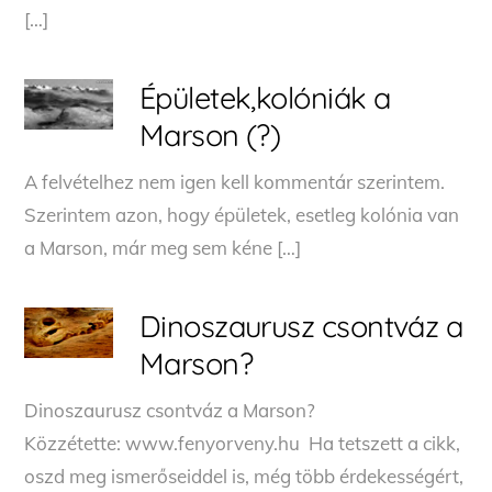
[…]
Épületek,kolóniák a
Marson (?)
A felvételhez nem igen kell kommentár szerintem.
Szerintem azon, hogy épületek, esetleg kolónia van
a Marson, már meg sem kéne […]
Dinoszaurusz csontváz a
Marson?
Dinoszaurusz csontváz a Marson?
Közzétette: www.fenyorveny.hu Ha tetszett a cikk,
oszd meg ismerőseiddel is, még több érdekességért,