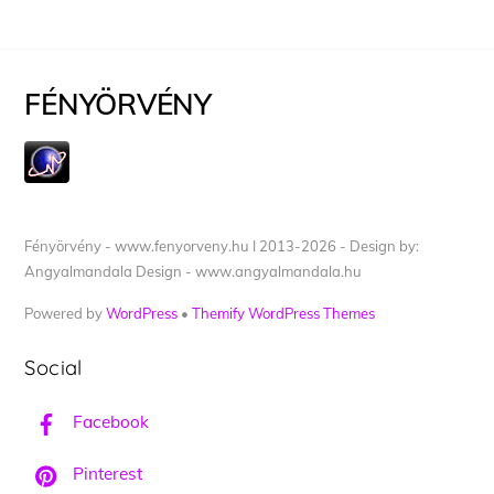
FÉNYÖRVÉNY
Fényörvény - www.fenyorveny.hu I 2013-2026 - Design by:
Angyalmandala Design - www.angyalmandala.hu
Powered by
WordPress
•
Themify WordPress Themes
Social
Facebook
Pinterest