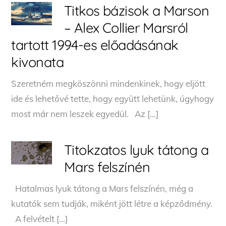
Titkos bázisok a Marson
– Alex Collier Marsról
tartott 1994-es előadásának
kivonata
Szeretném megköszönni mindenkinek, hogy eljött
ide és lehetővé tette, hogy együtt lehetünk, úgyhogy
most már nem leszek egyedül. Az […]
Titokzatos lyuk tátong a
Mars felszínén
Hatalmas lyuk tátong a Mars felszínén, még a
kutatók sem tudják, miként jött létre a képződmény.
A felvételt […]