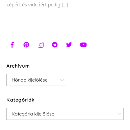
képért és videóért pedig […]
Archívum
Archívum
Kategóriák
Kategóriák