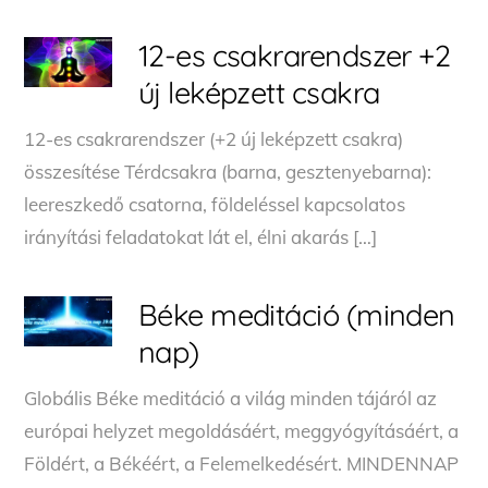
12-es csakrarendszer +2
új leképzett csakra
12-es csakrarendszer (+2 új leképzett csakra)
összesítése Térdcsakra (barna, gesztenyebarna):
leereszkedő csatorna, földeléssel kapcsolatos
irányítási feladatokat lát el, élni akarás […]
Béke meditáció (minden
nap)
Globális Béke meditáció a világ minden tájáról az
európai helyzet megoldásáért, meggyógyításáért, a
Földért, a Békéért, a Felemelkedésért. MINDENNAP