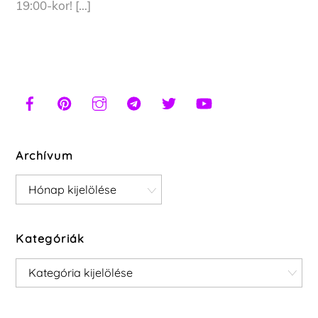
19:00-kor! […]
Archívum
Archívum
Kategóriák
Kategóriák