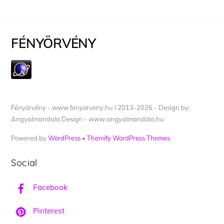
FÉNYÖRVÉNY
Fényörvény - www.fenyorveny.hu I 2013-2026 - Design by:
Angyalmandala Design - www.angyalmandala.hu
Powered by
WordPress
•
Themify WordPress Themes
Social
Facebook
Pinterest