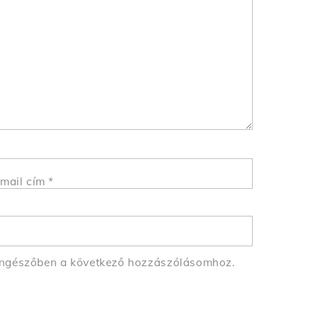
mail cím
*
öngészőben a következő hozzászólásomhoz.