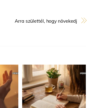
Arra születtél, hogy növekedj