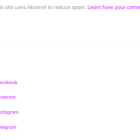
is site uses Akismet to reduce spam.
Learn how your comme
acebook
nterest
nstagram
elegram