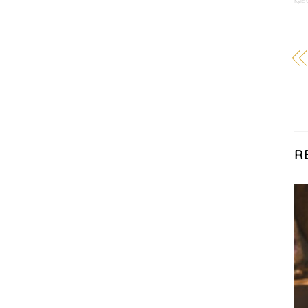
Kyle 
R