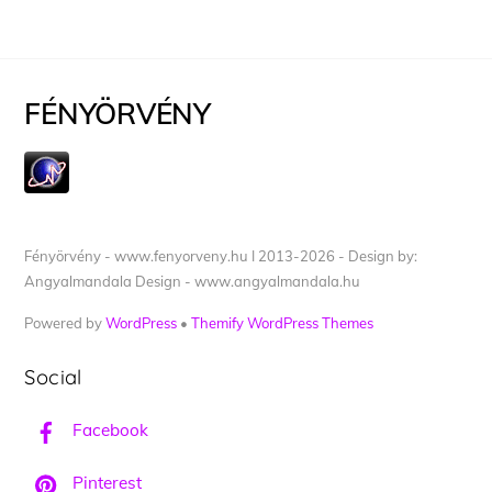
FÉNYÖRVÉNY
Fényörvény - www.fenyorveny.hu I 2013-2026 - Design by:
Angyalmandala Design - www.angyalmandala.hu
Powered by
WordPress
•
Themify WordPress Themes
Social
Facebook
Pinterest