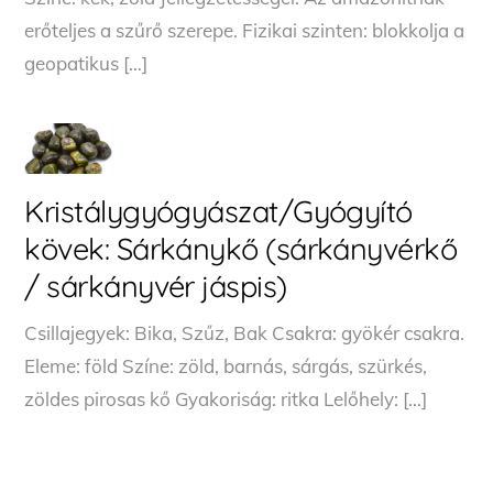
erőteljes a szűrő szerepe. Fizikai szinten: blokkolja a
geopatikus […]
Kristálygyógyászat/Gyógyító
kövek: Sárkánykő (sárkányvérkő
/ sárkányvér jáspis)
Csillajegyek: Bika, Szűz, Bak Csakra: gyökér csakra.
Eleme: föld Színe: zöld, barnás, sárgás, szürkés,
zöldes pirosas kő Gyakoriság: ritka Lelőhely: […]