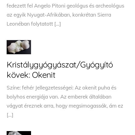
fedezett fel Angelo Pitoni geológus és archeológus
az egyik Nyugat-Afrikában, konkrétan Sierra
Leonéban folytatott […]
Kristálygyógyászat/Gyógyító
kövek: Okenit
Színe: fehér Jellegzetességei: Az okenit puha és
bolyhos energiája van. Az emberek általában
vágyat éreznek arra, hogy megsimogassák, ám ez
[…]