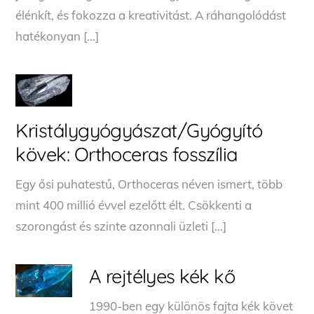
élénkít, és fokozza a kreativitást. A ráhangolódást
hatékonyan […]
Kristálygyógyászat/Gyógyító
kövek: Orthoceras fosszília
Egy ősi puhatestű, Orthoceras néven ismert, több
mint 400 millió évvel ezelőtt élt. Csökkenti a
szorongást és szinte azonnali üzleti […]
A rejtélyes kék kő
1990-ben egy különös fajta kék követ