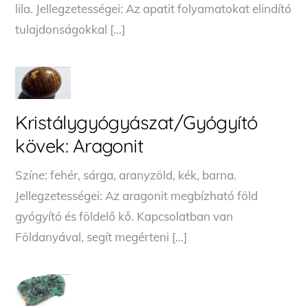
lila. Jellegzetességei: Az apatit folyamatokat elindító
tulajdonságokkal […]
Kristálygyógyászat/Gyógyító
kövek: Aragonit
Színe: fehér, sárga, aranyzöld, kék, barna.
Jellegzetességei: Az aragonit megbízható föld
gyógyító és földelő kő. Kapcsolatban van
Földanyával, segít megérteni […]