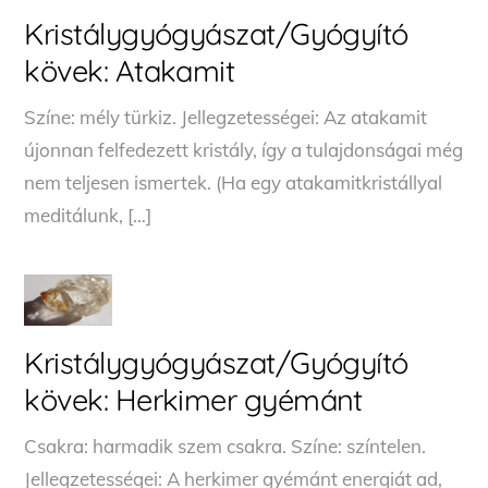
Kristálygyógyászat/Gyógyító
kövek: Atakamit
Színe: mély türkiz. Jellegzetességei: Az atakamit
újonnan felfedezett kristály, így a tulajdonságai még
nem teljesen ismertek. (Ha egy atakamitkristállyal
meditálunk, […]
Kristálygyógyászat/Gyógyító
kövek: Herkimer gyémánt
Csakra: harmadik szem csakra. Színe: színtelen.
Jellegzetességei: A herkimer gyémánt energiát ad,