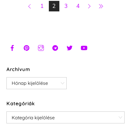
1
2
3
4
Archívum
Archívum
Kategóriák
Kategóriák