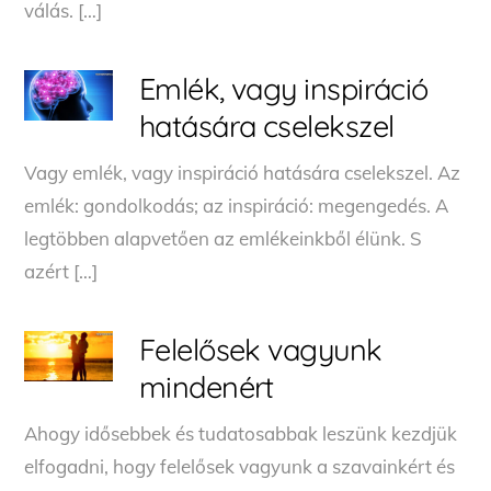
válás. […]
Emlék, vagy inspiráció
hatására cselekszel
Vagy emlék, vagy inspiráció hatására cselekszel. Az
emlék: gondolkodás; az inspiráció: megengedés. A
legtöbben alapvetően az emlékeinkből élünk. S
azért […]
Felelősek vagyunk
mindenért
Ahogy idősebbek és tudatosabbak leszünk kezdjük
elfogadni, hogy felelősek vagyunk a szavainkért és