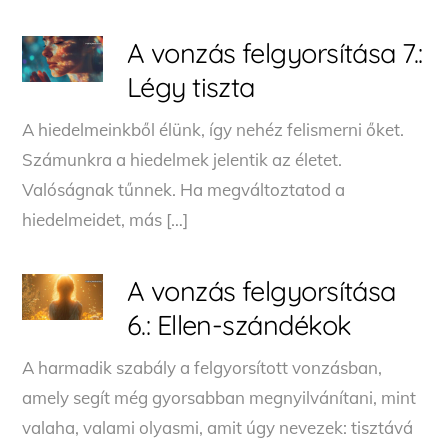
A vonzás felgyorsítása 7.:
Légy tiszta
A hiedelmeinkből élünk, így nehéz felismerni őket.
Számunkra a hiedelmek jelentik az életet.
Valóságnak tűnnek. Ha megváltoztatod a
hiedelmeidet, más […]
A vonzás felgyorsítása
6.: Ellen-szándékok
A harmadik szabály a felgyorsított vonzásban,
amely segít még gyorsabban megnyilvánítani, mint
valaha, valami olyasmi, amit úgy nevezek: tisztává