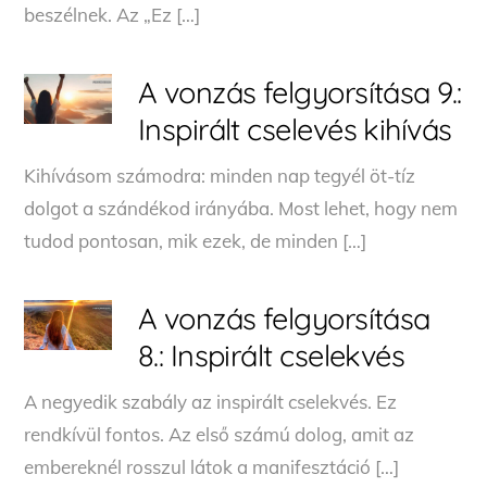
beszélnek. Az „Ez […]
A vonzás felgyorsítása 9.:
Inspirált cselevés kihívás
Kihívásom számodra: minden nap tegyél öt-tíz
dolgot a szándékod irányába. Most lehet, hogy nem
tudod pontosan, mik ezek, de minden […]
A vonzás felgyorsítása
8.: Inspirált cselekvés
A negyedik szabály az inspirált cselekvés. Ez
rendkívül fontos. Az első számú dolog, amit az
embereknél rosszul látok a manifesztáció […]