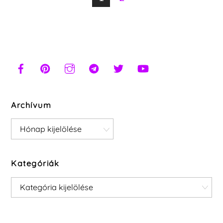
Archívum
Archívum
Kategóriák
Kategóriák