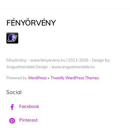
FÉNYÖRVÉNY
Fényörvény - www.fenyorveny.hu I 2013-2026 - Design by:
Angyalmandala Design - www.angyalmandala.hu
Powered by
WordPress
•
Themify WordPress Themes
Social
Facebook
Pinterest