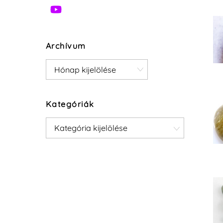
Archívum
Archívum
Kategóriák
Kategóriák