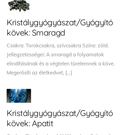
Kristálygyógyászat/Gyógyító
kövek: Smaragd
Csakra: Torokcsakra, szívcsakra Színe: zöld.
Jellegzetességei: A smaragd a folyamatok
elindításának és a végtelen türelemnek a köve.
Megerősíti az életkedvet, […]
Kristálygyógyászat/Gyógyító
kövek: Apatit