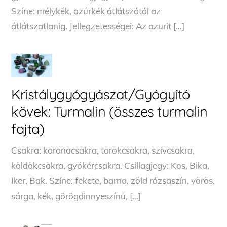
Színe: mélykék, azúrkék átlátszótól az
átlátszatlanig. Jellegzetességei: Az azurit […]
Kristálygyógyászat/Gyógyító
kövek: Turmalin (összes turmalin
fajta)
Csakra: koronacsakra, torokcsakra, szívcsakra,
köldökcsakra, gyökércsakra. Csillagjegy: Kos, Bika,
Iker, Bak. Színe: fekete, barna, zöld rózsaszín, vörös,
sárga, kék, görögdinnyeszínű, […]