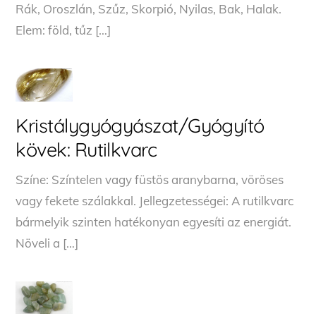
Rák, Oroszlán, Szűz, Skorpió, Nyilas, Bak, Halak.
Elem: föld, tűz […]
Kristálygyógyászat/Gyógyító
kövek: Rutilkvarc
Színe: Színtelen vagy füstös aranybarna, vöröses
vagy fekete szálakkal. Jellegzetességei: A rutilkvarc
bármelyik szinten hatékonyan egyesíti az energiát.
Növeli a […]