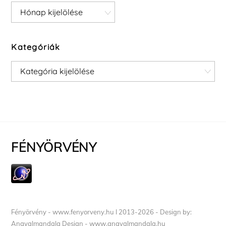
Archívum
Kategóriák
Kategóriák
FÉNYÖRVÉNY
Fényörvény - www.fenyorveny.hu I 2013-2026 - Design by:
Angyalmandala Design - www.angyalmandala.hu