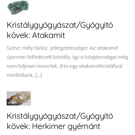
Kristálygyógyászat/Gyógyító
kövek: Atakamit
Színe: mély türkiz. Jellegzetességei: Az atakamit
újonnan felfedezett kristály, így a tulajdonságai még
nem teljesen ismertek. (Ha egy atakamitkristállyal
meditálunk, […]
Kristálygyógyászat/Gyógyító
kövek: Herkimer gyémánt