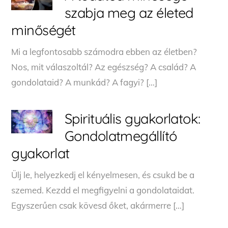
szabja meg az életed
minőségét
Mi a legfontosabb számodra ebben az életben?
Nos, mit válaszoltál? Az egészség? A család? A
gondolataid? A munkád? A fagyi? […]
Spirituális gyakorlatok:
Gondolatmegállító
gyakorlat
Ülj le, helyezkedj el kényelmesen, és csukd be a
szemed. Kezdd el megfigyelni a gondolataidat.
Egyszerűen csak kövesd őket, akármerre […]