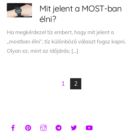
Mit jelent a MOST-ban
élni?
Ha megkérdezel tíz embert, hogy mit jelent a
„mostban élni”, tíz különböző választ fogsz kapni.
Olyan ez, mint az időjárás; […]
1
2