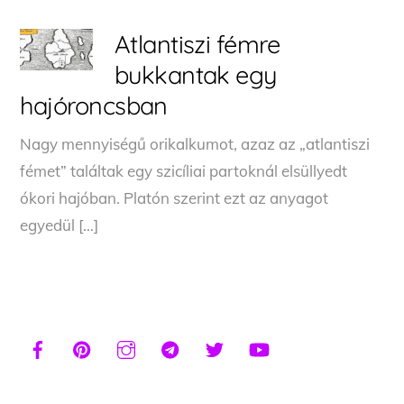
Atlantiszi fémre
bukkantak egy
hajóroncsban
Nagy mennyiségű orikalkumot, azaz az „atlantiszi
fémet” találtak egy szicíliai partoknál elsüllyedt
ókori hajóban. Platón szerint ezt az anyagot
egyedül […]