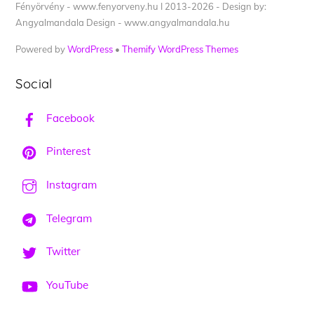
Fényörvény - www.fenyorveny.hu I 2013-2026 - Design by:
Angyalmandala Design - www.angyalmandala.hu
Powered by
WordPress
•
Themify WordPress Themes
Social
Facebook
Pinterest
Instagram
Telegram
Twitter
YouTube
Back