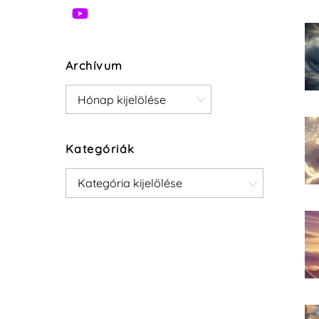
Archívum
Archívum
Kategóriák
Kategóriák