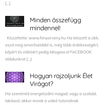
[…]
Minden összefügg
mindennel!
Közzétette: www.fenyorveny.hu Ha tetszett a cikk,
oszd meg ismerőseiddel is, még több érdekességért,
képért és videóért pedig látogass el FACEBOOK
oldalunkra! […]
Hogyan rajzoljunk Élet
Virágot?
Ha szeretnéd energetizálni magad, vagy a szobád,
lakásod, akkor ennek a videó tutorialnak