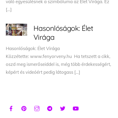
való egyesülésnek a szimbóluma az Élet Virága. Ez
[…]
Hasonlóságok: Élet
Virága
Hasonlóságok: Élet Virága
Közzétette: www.fenyorveny.hu Ha tetszett a cikk,
oszd meg ismerőseiddel is, még több érdekességért,
képért és videóért pedig látogass […]