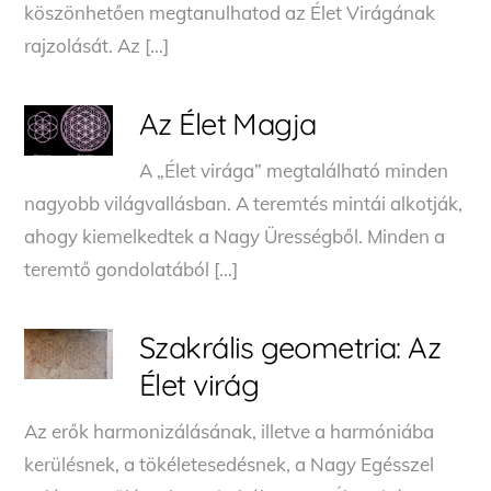
köszönhetően megtanulhatod az Élet Virágának
rajzolását. Az […]
Az Élet Magja
A „Élet virága” megtalálható minden
nagyobb világvallásban. A teremtés mintái alkotják,
ahogy kiemelkedtek a Nagy Ürességből. Minden a
teremtő gondolatából […]
Szakrális geometria: Az
Élet virág
Az erők harmonizálásának, illetve a harmóniába
kerülésnek, a tökéletesedésnek, a Nagy Egésszel