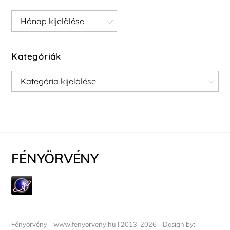
Archívum
Kategóriák
Kategóriák
FÉNYÖRVÉNY
Fényörvény - www.fenyorveny.hu I 2013-2026 - Design by: