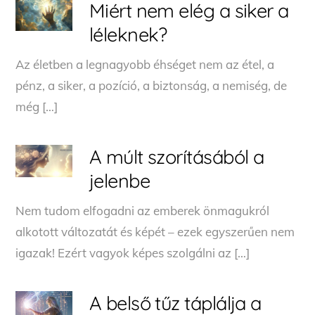
Miért nem elég a siker a
léleknek?
Az életben a legnagyobb éhséget nem az étel, a
pénz, a siker, a pozíció, a biztonság, a nemiség, de
még […]
A múlt szorításából a
jelenbe
Nem tudom elfogadni az emberek önmagukról
alkotott változatát és képét – ezek egyszerűen nem
igazak! Ezért vagyok képes szolgálni az […]
A belső tűz táplálja a