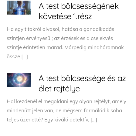
A test bölcsességének
követése 1.rész
Ha egy titokról olvasol, hatása a gondolkodás
szintjén érvényesül; az érzések és a cselekvés
szintje érintetlen marad. Márpedig mindháromnak
össze […]
A test bölcsessége és az
élet rejtélye
Hol kezdenél el megoldani egy olyan rejtélyt, amely
mindenütt jelen van, de mégsem formálódik soha
teljes üzenetté? Egy kiváló detektív, […]