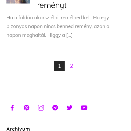
reményt
Ha a földön akarsz élni, remélned kell. Ha egy
bizonyos napon nincs benned remény, azon a
napon meghaltál. Higgy a […]
1
2
Archívum