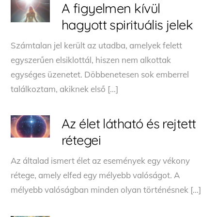
A figyelmen kívül
hagyott spirituális jelek
Számtalan jel került az utadba, amelyek felett
egyszerűen elsiklottál, hiszen nem alkottak
egységes üzenetet. Döbbenetesen sok emberrel
találkoztam, akiknek első […]
Az élet látható és rejtett
rétegei
Az általad ismert élet az események egy vékony
rétege, amely elfed egy mélyebb valóságot. A
mélyebb valóságban minden olyan történésnek […]