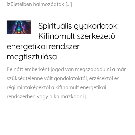
ízületeiben halmozódtak […]
Spirituális gyakorlatok:
Kifinomult szerkezetű
energetikai rendszer
megtisztulása
Felnőtt emberként jogod van megszabadulni a már
szükségtelenné vált gondolatoktól, érzésektől és
régi mintaképektől a kifinomult energetikai
rendszerben vagy alkalmazkodni […]