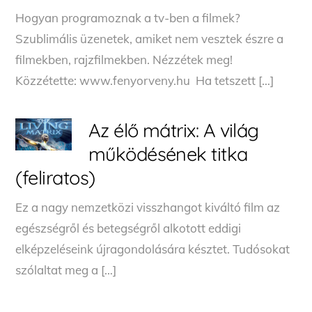
Hogyan programoznak a tv-ben a filmek?
Szublimális üzenetek, amiket nem vesztek észre a
filmekben, rajzfilmekben. Nézzétek meg!
Közzétette: www.fenyorveny.hu Ha tetszett […]
Az élő mátrix: A világ
működésének titka
(feliratos)
Ez a nagy nemzetközi visszhangot kiváltó film az
egészségről és betegségről alkotott eddigi
elképzeléseink újragondolására késztet. Tudósokat
szólaltat meg a […]