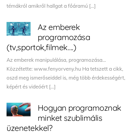
témákról amikről hallgat a főáramú […]
Az emberek
programozása
(tv,sportok,filmek….)
Az emberek manipulálása, programozása…
Közzétette: www.fenyorveny.hu Ha tetszett a cikk,
oszd meg ismerőseiddel is, még több érdekességért,
képért és videóért […]
Hogyan programoznak
minket szublimális
üzenetekkel?