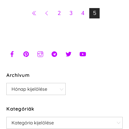
2
3
4
5
Archívum
Archívum
Kategóriák
Kategóriák