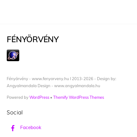
FÉNYÖRVÉNY
Fényörvény - www.fenyorveny.hu I 2013-2026 - Design by:
Angyalmandala Design - www.angyalmandala.hu
Powered by
WordPress
•
Themify WordPress Themes
Social
Facebook