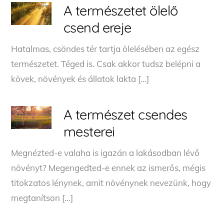
A természetet ölelő
csend ereje
Hatalmas, csöndes tér tartja ölelésében az egész
természetet. Téged is. Csak akkor tudsz belépni a
kövek, növények és állatok lakta […]
A természet csendes
mesterei
Megnézted-e valaha is igazán a lakásodban lévő
növényt? Megengedted-e ennek az ismerős, mégis
titokzatos lénynek, amit növénynek nevezünk, hogy
megtanítson […]