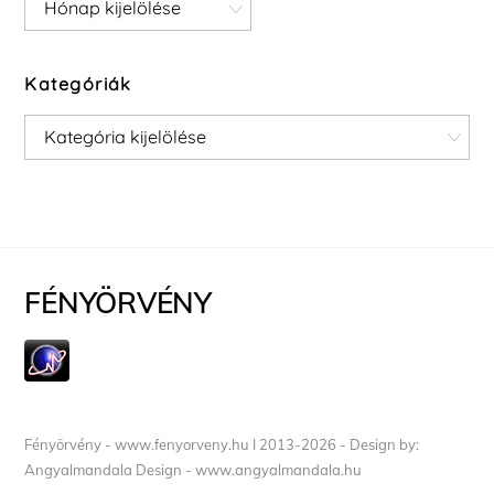
Archívum
Kategóriák
Kategóriák
FÉNYÖRVÉNY
Fényörvény - www.fenyorveny.hu I 2013-2026 - Design by:
Angyalmandala Design - www.angyalmandala.hu