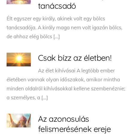
tanácsadó
Élt egyszer egy király, akinek volt egy bölcs
tanácsadója. A király maga nem volt igazán bölcs,
de ahhoz elég bölcs […]
Csak bízz az életben!
Az élet kihívásai A legtöbb ember
életében vannak olyan időszakok, amikor mintha
minden oldalról kihívásokkal kellene szembenéznie;
a személyes, a […]
Az azonosulás
felismerésének ereje