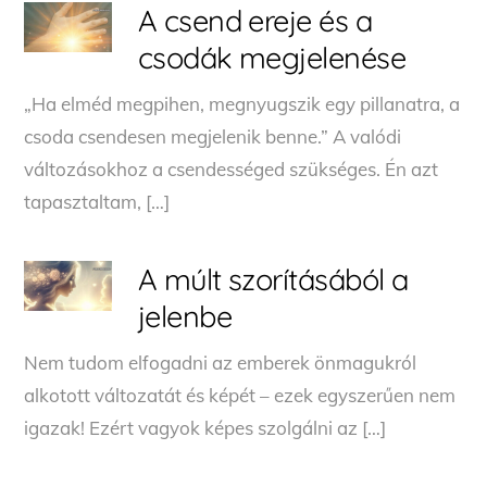
A csend ereje és a
csodák megjelenése
„Ha elméd megpihen, megnyugszik egy pillanatra, a
csoda csendesen megjelenik benne.” A valódi
változásokhoz a csendességed szükséges. Én azt
tapasztaltam, […]
A múlt szorításából a
jelenbe
Nem tudom elfogadni az emberek önmagukról
alkotott változatát és képét – ezek egyszerűen nem
igazak! Ezért vagyok képes szolgálni az […]