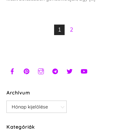
1
2
Archívum
Archívum
Kategóriák