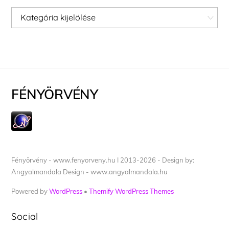
Kategóriák
FÉNYÖRVÉNY
Fényörvény - www.fenyorveny.hu I 2013-2026 - Design by:
Angyalmandala Design - www.angyalmandala.hu
Powered by
WordPress
•
Themify WordPress Themes
Social