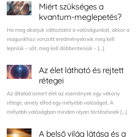
Miért szükséges a
kvantum-meglepetés?
Ha meg akarjuk változtatni a valóságunkat, akkor a
magunkhoz vonzott eredményeknek meg kell
lepniük – sőt, meg kell döbbenteniük – […]
Az élet látható és rejtett
rétegei
Az általad ismert élet az események egy vékony
rétege, amely elfed egy mélyebb valóságot. A
mélyebb valóságban minden olyan történésnek […]
A belső világ látása és a