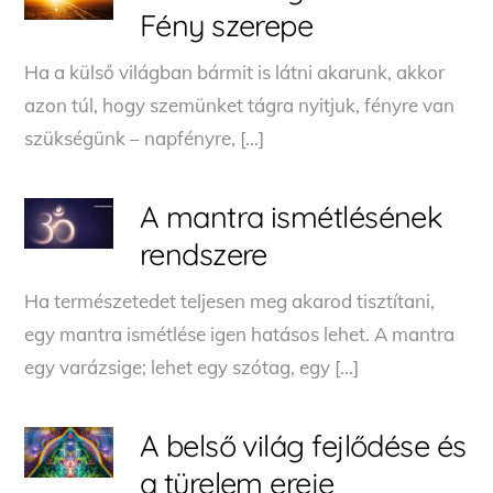
Fény szerepe
Ha a külső világban bármit is látni akarunk, akkor
azon túl, hogy szemünket tágra nyitjuk, fényre van
szükségünk – napfényre, […]
A mantra ismétlésének
rendszere
Ha természetedet teljesen meg akarod tisztítani,
egy mantra ismétlése igen hatásos lehet. A mantra
egy varázsige; lehet egy szótag, egy […]
A belső világ fejlődése és
a türelem ereje